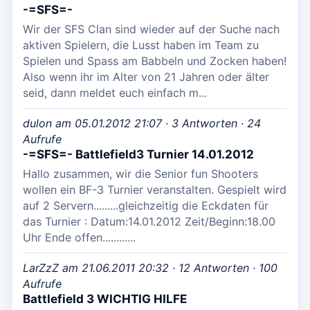
-=SFS=-
Wir der SFS Clan sind wieder auf der Suche nach
aktiven Spielern, die Lusst haben im Team zu
Spielen und Spass am Babbeln und Zocken haben!
Also wenn ihr im Alter von 21 Jahren oder älter
seid, dann meldet euch einfach m...
dulon am 05.01.2012 21:07 · 3 Antworten · 24
Aufrufe
-=SFS=- Battlefield3 Turnier 14.01.2012
Hallo zusammen, wir die Senior fun Shooters
wollen ein BF-3 Turnier veranstalten. Gespielt wird
auf 2 Servern.........gleichzeitig die Eckdaten für
das Turnier : Datum:14.01.2012 Zeit/Beginn:18.00
Uhr Ende offen............
LarZzZ am 21.06.2011 20:32 · 12 Antworten · 100
Aufrufe
Battlefield 3 WICHTIG HILFE