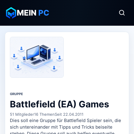
MEIN
PC
GRUPPE
Battlefield (EA) Games
51 Mitglieder
16 Themen
Seit 22.04.2011
Dies soll eine Gruppe für Battlefield Spieler sein, die
sich untereinander mit Tipps und Tricks beiseite
stehen. Diese Gruppe soll auch helfen eventuelle