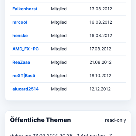
Falkenhorst
Mitglied
13.08.2012
mrcool
Mitglied
16.08.2012
henske
Mitglied
16.08.2012
AMD_FX -PC
Mitglied
17.08.2012
ReaZaaa
Mitglied
21.08.2012
neXT|Basti
Mitglied
18.10.2012
alucard2514
Mitglied
12.12.2012
Öffentliche Themen
read-only
dulon am 13.09.2014 20:38 · 1 Antworten · 7