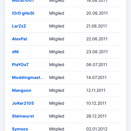
Murat1001
Mitglied
18.06.2011
lOrD gHoSt
Mitglied
20.06.2011
LarZzZ
Mitglied
21.06.2011
AlexPal
Mitglied
22.06.2011
dNl
Mitglied
23.06.2011
PlaYOuT
Mitglied
06.07.2011
Moddingmaster96
Mitglied
14.07.2011
Mangoon
Mitglied
12.11.2011
JoKer2105
Mitglied
10.12.2011
Steinwurst
Mitglied
28.12.2011
Symsos
Mitglied
02.01.2012