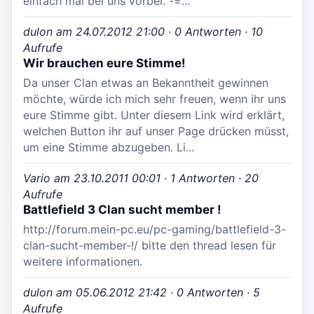
einfach mal bei uns vorbei. -=...
dulon am 24.07.2012 21:00 · 0 Antworten · 10
Aufrufe
Wir brauchen eure Stimme!
Da unser Clan etwas an Bekanntheit gewinnen
möchte, würde ich mich sehr freuen, wenn ihr uns
eure Stimme gibt. Unter diesem Link wird erklärt,
welchen Button ihr auf unser Page drücken müsst,
um eine Stimme abzugeben. Li...
Vario am 23.10.2011 00:01 · 1 Antworten · 20
Aufrufe
Battlefield 3 Clan sucht member !
http://forum.mein-pc.eu/pc-gaming/battlefield-3-
clan-sucht-member-!/ bitte den thread lesen für
weitere informationen.
dulon am 05.06.2012 21:42 · 0 Antworten · 5
Aufrufe