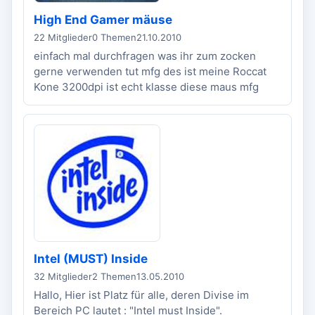
High End Gamer mäuse
22 Mitglieder
0 Themen
21.10.2010
einfach mal durchfragen was ihr zum zocken
gerne verwenden tut mfg des ist meine Roccat
Kone 3200dpi ist echt klasse diese maus mfg
Intel (MUST) Inside
32 Mitglieder
2 Themen
13.05.2010
Hallo, Hier ist Platz für alle, deren Divise im
Bereich PC lautet : "Intel must Inside".