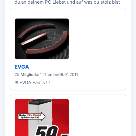
du an deinem PC Liebst und auf was du stolz bist
EVGA
25 Mitglieder
1 Themen
09.01.2011
!!! EVGA Fan´s !!!