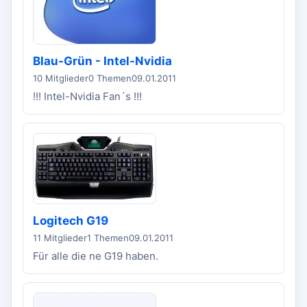
Blau-Grün - Intel-Nvidia
10 Mitglieder
0 Themen
09.01.2011
!!! Intel-Nvidia Fan´s !!!
Logitech G19
11 Mitglieder
1 Themen
09.01.2011
Für alle die ne G19 haben.