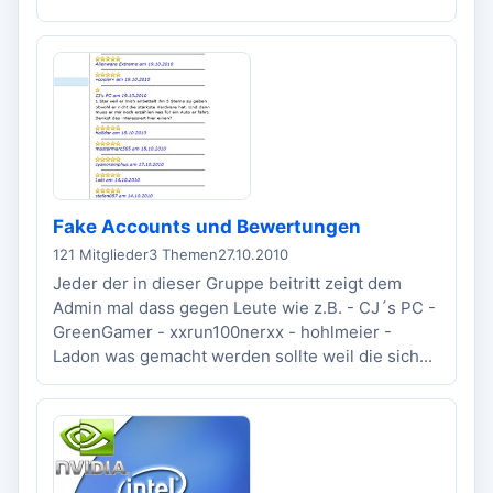
Fake Accounts und Bewertungen
121 Mitglieder
3 Themen
27.10.2010
Jeder der in dieser Gruppe beitritt zeigt dem
Admin mal dass gegen Leute wie z.B. - CJ´s PC -
GreenGamer - xxrun100nerxx - hohlmeier -
Ladon was gemacht werden sollte weil die sich...