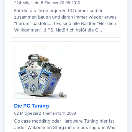
224 Mitglieder
5 Themen
29.08.2010
Für die die ihren eigenen PC immer selber
zusammen bauen und daran immer wieder etwas
"herum" basteln... ;) Es sind alle Bastler "Herzlich
Willkommen". ;) PS: Natürlich heißt die G...
Die PC Tuning
62 Mitglieder
2 Themen
13.11.2009
Ob case modding oder Hardware Tuning hier ist
Jeder Wilkommen Steig mit ein uns sag uns Was