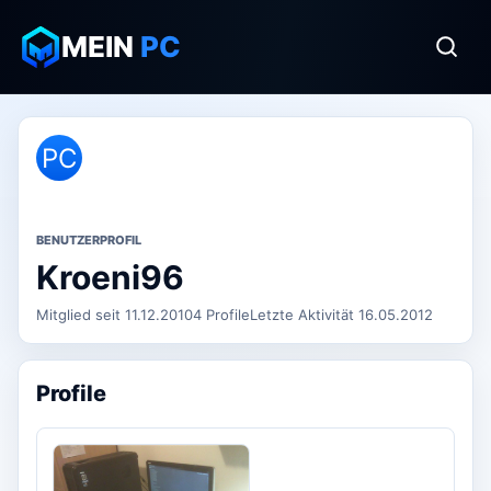
MEIN
PC
PC
BENUTZERPROFIL
Kroeni96
Mitglied seit 11.12.2010
4 Profile
Letzte Aktivität 16.05.2012
Profile