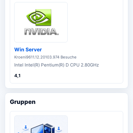
Win Server
Kroeni96
11.12.2010
3.974 Besuche
Intel Intel(R) Pentium(R) D CPU 2.80GHz
4,1
Gruppen