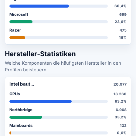
60,4%
Microsoft
699
23,6%
Razer
475
16%
Hersteller-Statistiken
Welche Komponenten die häufigsten Hersteller in den
Profilen beisteuern.
Intel baut...
20.977
CPUs
13.260
63,2%
Northbridge
6.968
33,2%
Mainboards
132
0,6%