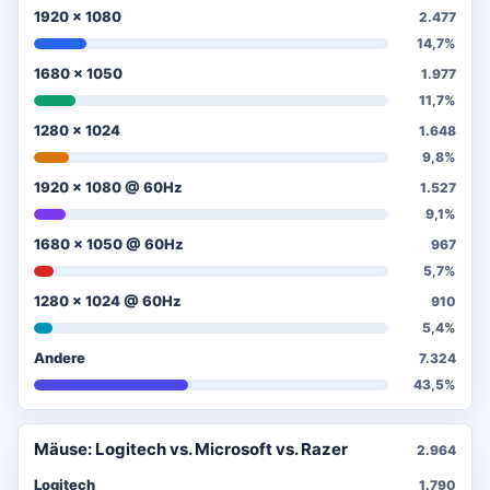
1920 x 1080
2.477
14,7%
1680 x 1050
1.977
11,7%
1280 x 1024
1.648
9,8%
1920 x 1080 @ 60Hz
1.527
9,1%
1680 x 1050 @ 60Hz
967
5,7%
1280 x 1024 @ 60Hz
910
5,4%
Andere
7.324
43,5%
Mäuse: Logitech vs. Microsoft vs. Razer
2.964
Logitech
1.790