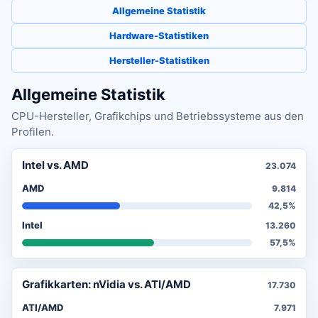
Allgemeine Statistik
Hardware-Statistiken
Hersteller-Statistiken
Allgemeine Statistik
CPU-Hersteller, Grafikchips und Betriebssysteme aus den
Profilen.
Intel vs. AMD
23.074
AMD
9.814
42,5%
Intel
13.260
57,5%
Grafikkarten: nVidia vs. ATI/AMD
17.730
ATI/AMD
7.971