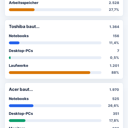
Arbeitsspeicher
2.528
27,7%
Toshiba baut...
1.364
Notebooks
156
11,4%
Desktop-PCs
7
0,5%
Laufwerke
1.201
88%
Acer baut...
1.970
Notebooks
525
26,6%
Desktop-PCs
351
17,8%