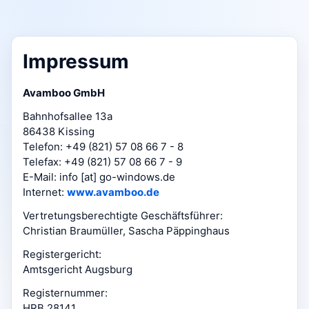
Impressum
Avamboo GmbH
Bahnhofsallee 13a
86438 Kissing
Telefon: +49 (821) 57 08 66 7 - 8
Telefax: +49 (821) 57 08 66 7 - 9
E-Mail: info [at] go-windows.de
Internet:
www.avamboo.de
Vertretungsberechtigte Geschäftsführer:
Christian Braumüller, Sascha Päppinghaus
Registergericht:
Amtsgericht Augsburg
Registernummer:
HRB 28141