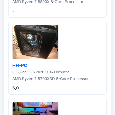
AMD Ryzen 7 5800X 8-Core Processor
-
HH-PC
PES_God
06.07.2026
19.963 Besuche
AMD Ryzen 7 5700X3D 8-Core Processor
5,0