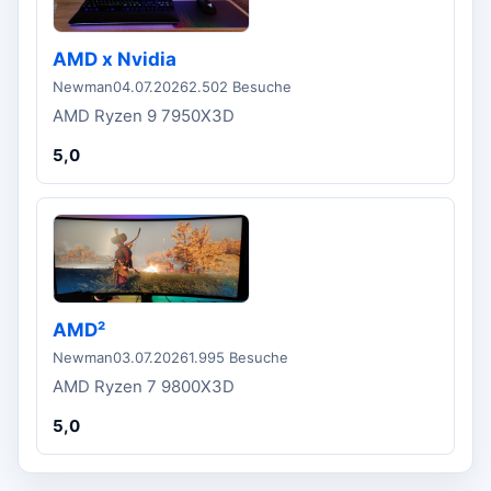
AMD x Nvidia
Newman
04.07.2026
2.502 Besuche
AMD Ryzen 9 7950X3D
5,0
AMD²
Newman
03.07.2026
1.995 Besuche
AMD Ryzen 7 9800X3D
5,0