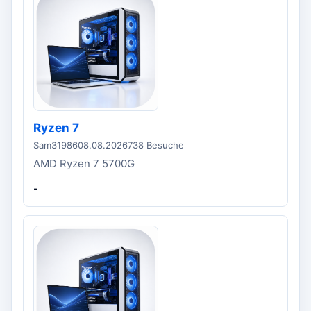
Ryzen 7
Sam31986
08.08.2026
738 Besuche
AMD Ryzen 7 5700G
-