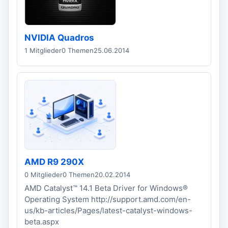
NVIDIA Quadros
1 Mitglieder
0 Themen
25.06.2014
AMD R9 290X
0 Mitglieder
0 Themen
20.02.2014
AMD Catalyst™ 14.1 Beta Driver for Windows®
Operating System http://support.amd.com/en-
us/kb-articles/Pages/latest-catalyst-windows-
beta.aspx