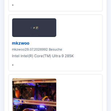
-
mkzwoo
mkzwoo
29.07.2026
992 Besuche
Intel Intel(R) Core(TM) Ultra 9 285K
-