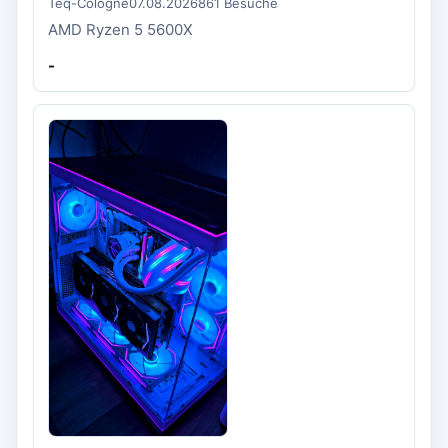
Teq-Cologne
07.08.2026
861 Besuche
AMD Ryzen 5 5600X
-