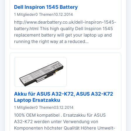
Dell Inspiron 1545 Battery
1 Mitglieder
0 Themen
10.12.2014
http://www.dearbattery.co.uk/dell-inspiron-1545-
battery.html This high quality Dell Inspiron 1545
replacement battery will get your laptop up and
running the right way at a reduced...
Akku für ASUS A32-K72, ASUS A32-K72
Laptop Ersatzakku
1 Mitglieder
0 Themen
03.12.2014
100% OEM kompatibel . Ersatzakku für ASUS
A32-K72 werden unter Verwendung von
Komponenten höchster Qualität Höhere Umwelt-