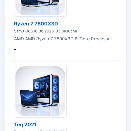
Ryzen 7 7800X3D
Sam31986
08.08.2026
103 Besuche
AMD AMD Ryzen 7 7800X3D 8-Core Processor
-
Teq 2021