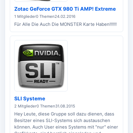
Zotac GeForce GTX 980 Ti AMP! Extreme
1 Mitglieder
0 Themen
24.02.2016
Für Alle Die Auch Die MONSTER Karte Haben!!!!!!
SLI Systeme
2 Mitglieder
0 Themen
31.08.2015
Hey Leute, diese Gruppe soll dazu dienen, dass
Besitzer eines SLI-Systems sich austauschen
können. Auch User eines Systems mit "nur" einer