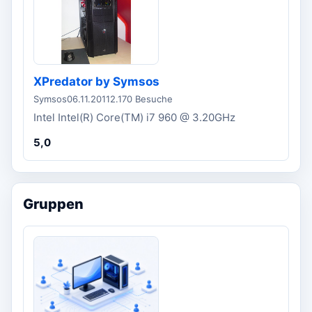
XPredator by Symsos
Symsos
06.11.2011
2.170 Besuche
Intel Intel(R) Core(TM) i7 960 @ 3.20GHz
5,0
Gruppen