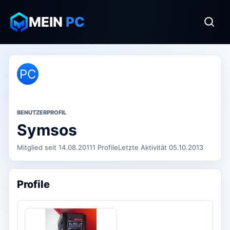
MEIN
PC
PC
BENUTZERPROFIL
Symsos
Mitglied seit 14.08.2011
1 Profile
Letzte Aktivität 05.10.2013
Profile