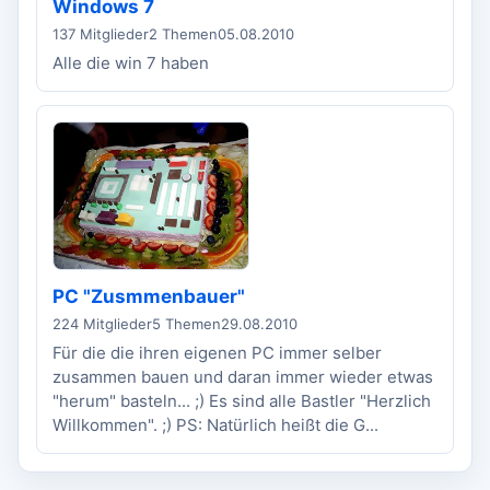
Windows 7
137 Mitglieder
2 Themen
05.08.2010
Alle die win 7 haben
PC "Zusmmenbauer"
224 Mitglieder
5 Themen
29.08.2010
Für die die ihren eigenen PC immer selber
zusammen bauen und daran immer wieder etwas
"herum" basteln... ;) Es sind alle Bastler "Herzlich
Willkommen". ;) PS: Natürlich heißt die G...