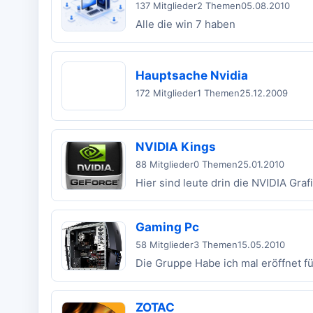
137 Mitglieder
2 Themen
05.08.2010
Alle die win 7 haben
Hauptsache Nvidia
172 Mitglieder
1 Themen
25.12.2009
NVIDIA Kings
88 Mitglieder
0 Themen
25.01.2010
Hier sind leute drin die NVIDIA Gra
Gaming Pc
58 Mitglieder
3 Themen
15.05.2010
Die Gruppe Habe ich mal eröffnet f
ZOTAC