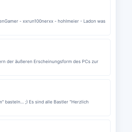
reenGamer - xxrun100nerxx - hohlmeier - Ladon was
dern der äußeren Erscheinungsform des PCs zur
steln... ;) Es sind alle Bastler "Herzlich