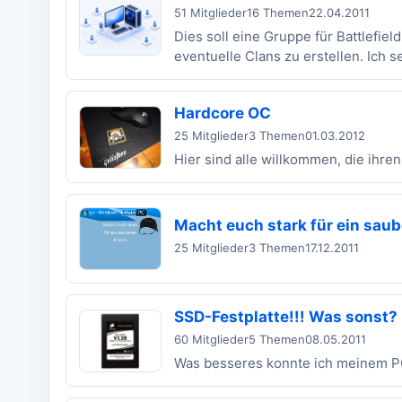
51 Mitglieder
16 Themen
22.04.2011
Dies soll eine Gruppe für Battlefiel
eventuelle Clans zu erstellen. Ich se
Hardcore OC
25 Mitglieder
3 Themen
01.03.2012
Hier sind alle willkommen, die ihre
Macht euch stark für ein sau
25 Mitglieder
3 Themen
17.12.2011
SSD-Festplatte!!! Was sonst? 
60 Mitglieder
5 Themen
08.05.2011
Was besseres konnte ich meinem PC