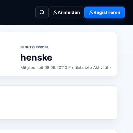
Anmelden
Registrieren
BENUTZERPROFIL
henske
Mitglied seit 08.06.2011
0 Profile
Letzte Aktivität -