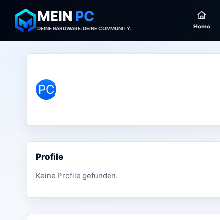
MEIN
PC
Home
DEINE HARDWARE. DEINE COMMUNITY.
PC
Profile
Keine Profile gefunden.