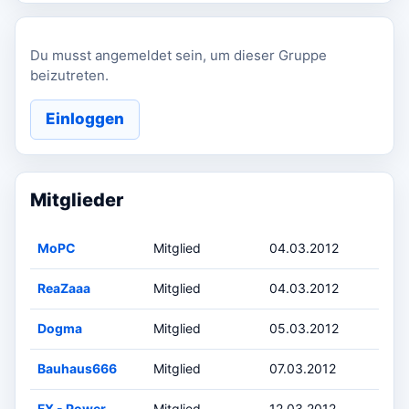
Du musst angemeldet sein, um dieser Gruppe
beizutreten.
Einloggen
Mitglieder
MoPC
Mitglied
04.03.2012
ReaZaaa
Mitglied
04.03.2012
Dogma
Mitglied
05.03.2012
Bauhaus666
Mitglied
07.03.2012
FX - Power
Mitglied
12.03.2012