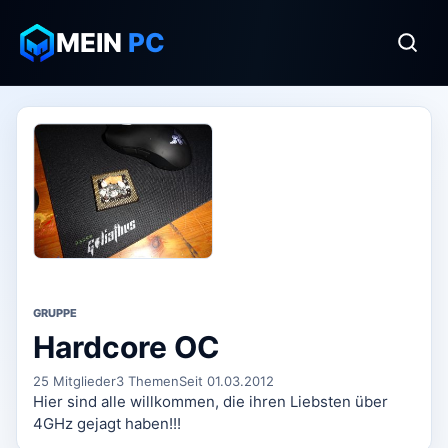
MEIN
PC
GRUPPE
Hardcore OC
25 Mitglieder
3 Themen
Seit 01.03.2012
Hier sind alle willkommen, die ihren Liebsten über
4GHz gejagt haben!!!