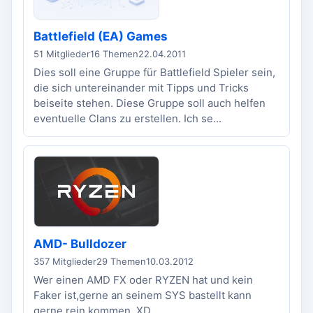
Battlefield (EA) Games
51 Mitglieder
16 Themen
22.04.2011
Dies soll eine Gruppe für Battlefield Spieler sein,
die sich untereinander mit Tipps und Tricks
beiseite stehen. Diese Gruppe soll auch helfen
eventuelle Clans zu erstellen. Ich se...
AMD- Bulldozer
357 Mitglieder
29 Themen
10.03.2012
Wer einen AMD FX oder RYZEN hat und kein
Faker ist,gerne an seinem SYS bastellt kann
gerne rein kommen. XD