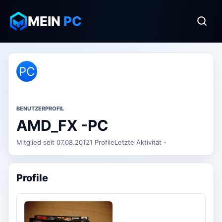
MEIN
PC
PC
BENUTZERPROFIL
AMD_FX -PC
Mitglied seit 07.08.2012
1 Profile
Letzte Aktivität -
Profile