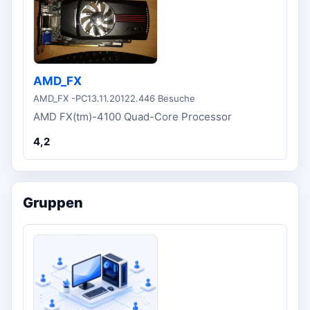
AMD_FX
AMD_FX -PC
13.11.2012
2.446 Besuche
AMD FX(tm)-4100 Quad-Core Processor
4,2
Gruppen