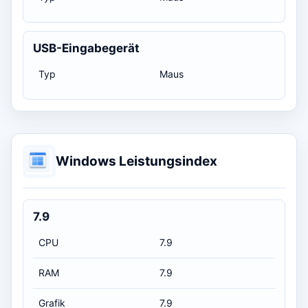
USB-Eingabegerät
Typ
Maus
Windows Leistungsindex
7.9
CPU
7.9
RAM
7.9
Grafik
7.9