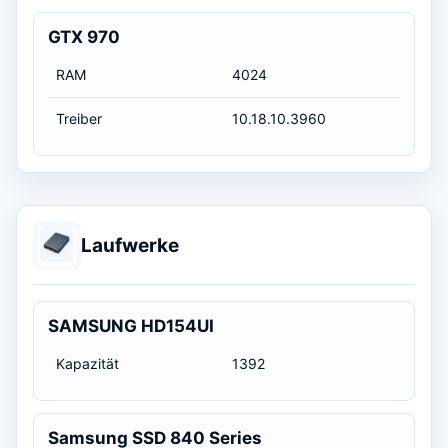
GTX 970
RAM
4024
Treiber
10.18.10.3960
Laufwerke
SAMSUNG HD154UI
Kapazität
1392
Samsung SSD 840 Series