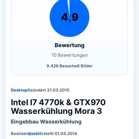
4,9
Bewertung
10 Bewertungen
9.426 Besuche
6 Bilder
Desktop
Geändert 31.03.2015
Intel I7 4770k & GTX970
Wasserkühlung Mora 3
Eingebbau Wasserkühlung
Besitzer
djsebi
Erstellt 01.04.2014