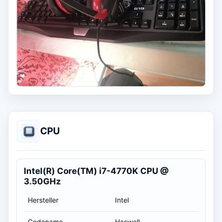
CPU
Intel(R) Core(TM) i7-4770K CPU @
3.50GHz
Hersteller
Intel
Codename
Haswell