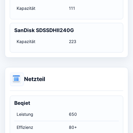
Kapazität
111
SanDisk SDSSDHII240G
Kapazität
223
Netzteil
Beqiet
Leistung
650
Effizienz
80+