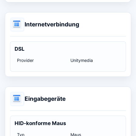
Internetverbindung
DSL
Provider
Unitymedia
Eingabegeräte
HID-konforme Maus
Typ
Maus