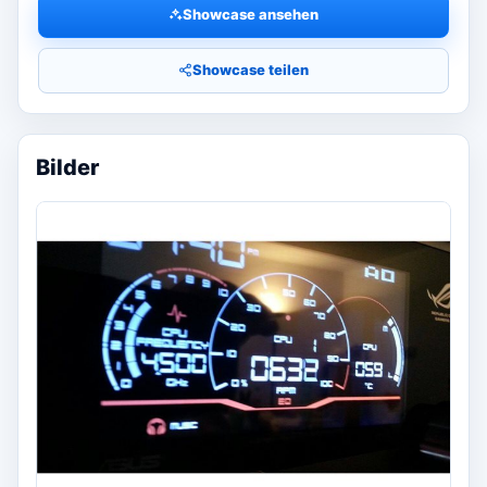
Showcase ansehen
Showcase teilen
Bilder