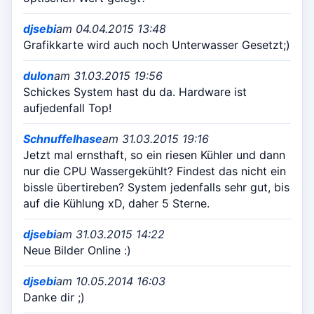
djsebi
am 04.04.2015 13:48
Grafikkarte wird auch noch Unterwasser Gesetzt;)
dulon
am 31.03.2015 19:56
Schickes System hast du da. Hardware ist
aufjedenfall Top!
Schnuffelhase
am 31.03.2015 19:16
Jetzt mal ernsthaft, so ein riesen Kühler und dann
nur die CPU Wassergekühlt? Findest das nicht ein
bissle übertireben? System jedenfalls sehr gut, bis
auf die Kühlung xD, daher 5 Sterne.
djsebi
am 31.03.2015 14:22
Neue Bilder Online :)
djsebi
am 10.05.2014 16:03
Danke dir ;)