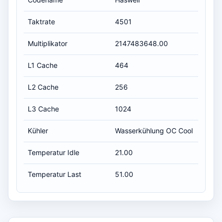
Taktrate
4501
Multiplikator
2147483648.00
L1 Cache
464
L2 Cache
256
L3 Cache
1024
Kühler
Wasserkühlung OC Cool
Temperatur Idle
21.00
Temperatur Last
51.00