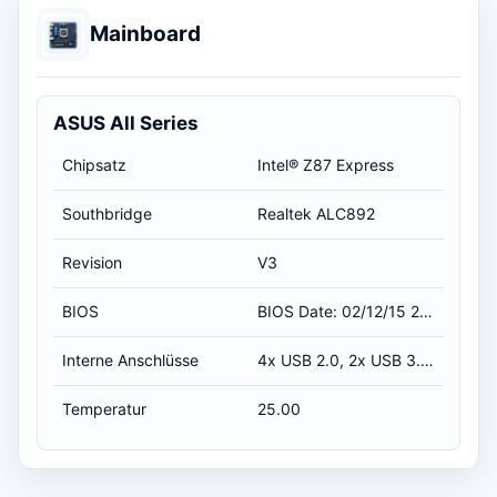
Mainboard
ASUS All Series
Chipsatz
Intel® Z87 Express
Southbridge
Realtek ALC892
Revision
V3
BIOS
BIOS Date: 02/12/15 21:13:13 Ver: 23.04 / 12.02.2015 01:00:00
Interne Anschlüsse
4x USB 2.0, 2x USB 3.0, 1x seriell, Infrarot
Temperatur
25.00