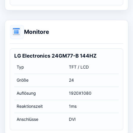
Monitore
LG Electronics 24GM77-B 144HZ
Typ
TFT / LCD
Größe
24
Auflösung
1920X1080
Reaktionszeit
1ms
Anschlüsse
DVI