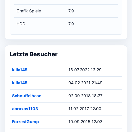
Grafik Spiele
7.9
HDD
7.9
Letzte Besucher
killa145
16.07.2022 13:29
killa145
04.02.2021 21:49
Schnuffelhase
02.09.2018 18:27
abraxas1103
11.02.2017 22:00
ForrestGump
10.09.2015 12:03