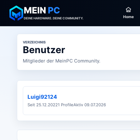
MEIN
PC
Home
DEINE HARDWARE. DEINE COMMUNITY.
VERZEICHNIS
Benutzer
Mitglieder der MeinPC Community.
Luigi92124
Seit 25.12.2022
1 Profile
Aktiv 09.07.2026