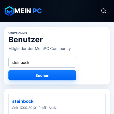
MEIN
PC
VERZEICHNIS
Benutzer
Mitglieder der MeinPC Community.
Suchen
steinbock
Seit 17.09.2010
1 Profile
Aktiv -