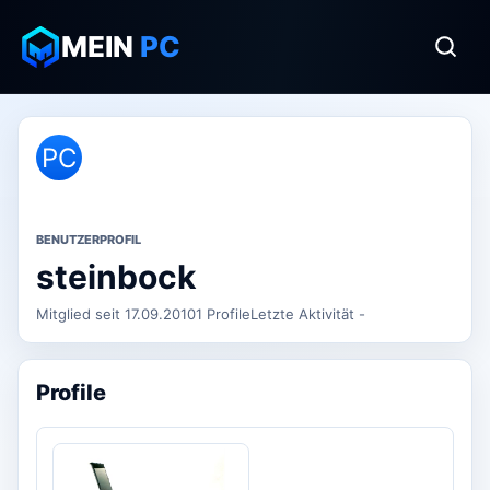
MEIN
PC
PC
BENUTZERPROFIL
steinbock
Mitglied seit 17.09.2010
1 Profile
Letzte Aktivität -
Profile