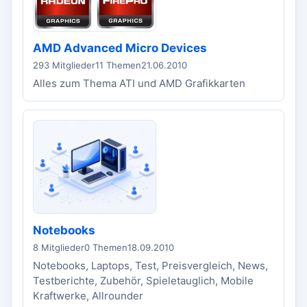
AMD Advanced Micro Devices
293 Mitglieder
11 Themen
21.06.2010
Alles zum Thema ATI und AMD Grafikkarten
Notebooks
8 Mitglieder
0 Themen
18.09.2010
Notebooks, Laptops, Test, Preisvergleich, News,
Testberichte, Zubehör, Spieletauglich, Mobile
Kraftwerke, Allrounder