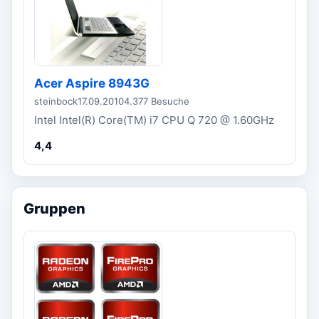
Acer Aspire 8943G
steinbock
17.09.2010
4.377 Besuche
Intel Intel(R) Core(TM) i7 CPU Q 720 @ 1.60GHz
4,4
Gruppen