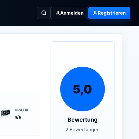
Anmelden
Registrieren
5,0
GRAFIK
n/a
Bewertung
2 Bewertungen