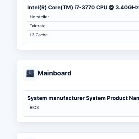
Intel(R) Core(TM) i7-3770 CPU @ 3.40GHz
Hersteller
Taktrate
L3 Cache
Mainboard
System manufacturer System Product Na
BIOS