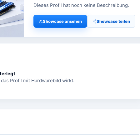
Dieses Profil hat noch keine Beschreibung.
Showcase ansehen
Showcase teilen
terlegt
 das Profil mit Hardwarebild wirkt.