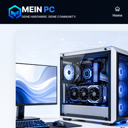
MEIN
PC
Home
DEINE HARDWARE. DEINE COMMUNITY.