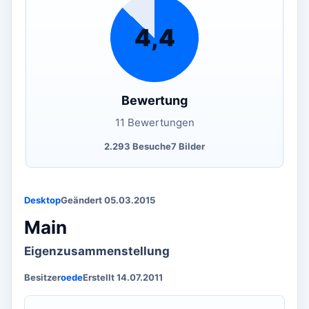
4,4
Bewertung
11 Bewertungen
2.293 Besuche
7 Bilder
Desktop
Geändert 05.03.2015
Main
Eigenzusammenstellung
Besitzer
oede
Erstellt 14.07.2011