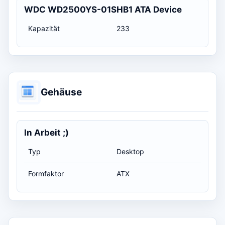
WDC WD2500YS-01SHB1 ATA Device
Kapazität
233
Gehäuse
In Arbeit ;)
Typ
Desktop
Formfaktor
ATX