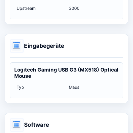
Upstream
3000
Eingabegeräte
Logitech Gaming USB G3 (MX518) Optical
Mouse
Typ
Maus
Software