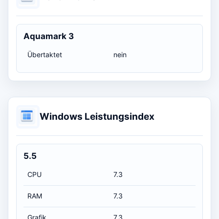
Aquamark 3
Übertaktet
nein
Windows Leistungsindex
5.5
CPU
7.3
RAM
7.3
Grafik
7.3