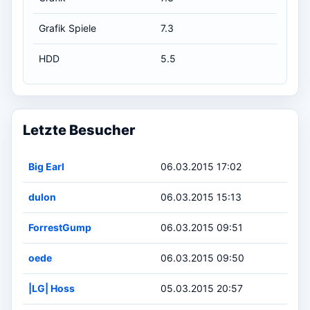
Grafik Spiele
7.3
HDD
5.5
Letzte Besucher
Big Earl
06.03.2015 17:02
dulon
06.03.2015 15:13
ForrestGump
06.03.2015 09:51
oede
06.03.2015 09:50
|LG| Hoss
05.03.2015 20:57