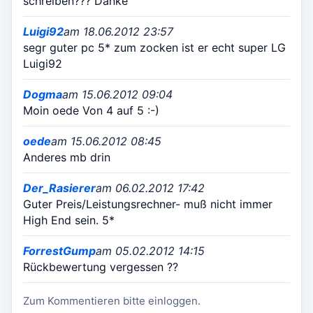
schreiben??? Danke
Luigi92
am 18.06.2012 23:57
segr guter pc 5* zum zocken ist er echt super LG
Luigi92
Dogma
am 15.06.2012 09:04
Moin oede Von 4 auf 5 :-)
oede
am 15.06.2012 08:45
Anderes mb drin
Der_Rasierer
am 06.02.2012 17:42
Guter Preis/Leistungsrechner- muß nicht immer
High End sein. 5*
ForrestGump
am 05.02.2012 14:15
Rückbewertung vergessen ??
Zum Kommentieren bitte einloggen.