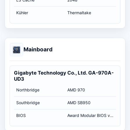
Kühler
Thermaltake
Mainboard
Gigabyte Technology Co., Ltd. GA-970A-
UD3
Northbridge
AMD 970
Southbridge
AMD SB950
BIOS
Award Modular BIOS v6.00PG / 16.12.2013 01:00:00