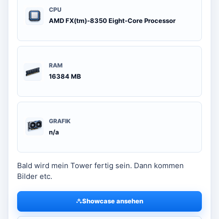
CPU
AMD FX(tm)-8350 Eight-Core Processor
RAM
16384 MB
GRAFIK
n/a
Bald wird mein Tower fertig sein. Dann kommen
Bilder etc.
Showcase ansehen