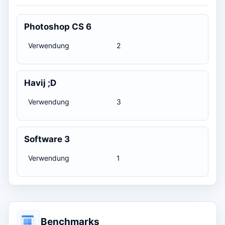
Photoshop CS 6
Verwendung
2
Havij ;D
Verwendung
3
Software 3
Verwendung
1
Benchmarks