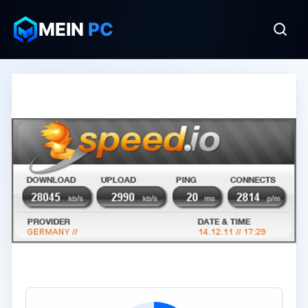
MEIN
PC