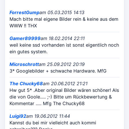
ForrestGump
am 05.03.2015 14:13
Mach bitte mal eigene Bilder rein & keine aus dem
WWW !! THX
Gamer89999
am 18.02.2014 22:11
weil keine ssd vorhanden ist sonst eigentlich noch
ein gutes system.
Microschrott
am 25.09.2012 20:19
3* Googlebilder + schwache Hardware. MfG
The Chucky68
am 20.06.2012 21:21
Hw gut 5* .Aber original Bilder wären schöner! Als
die von Goole..... ;-) Bitte um Rückbewertung &
Kommentar ..... Mfg The Chucky68
Luigi92
am 19.06.2012 11:44
Kannst du bei mir vielleicht auch kommi