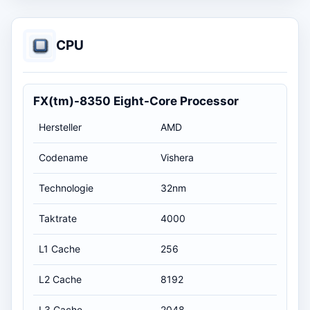
CPU
FX(tm)-8350 Eight-Core Processor
Hersteller
AMD
Codename
Vishera
Technologie
32nm
Taktrate
4000
L1 Cache
256
L2 Cache
8192
L3 Cache
2048