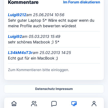
Kommentare
Im Forum diskutieren
Luigi9212
am 25.06.2014 10:56
Sehr guter Laptop 5* Wäre echt super wenn du
meine Profile auch bewerten würdest
Luigi92
am 05.03.2013 15:49
sehr schönes Macbook ;) 5*
L34kM4sT3r
am 25.02.2013 14:25
Echt gut für ein MacBook ;)
Zum Kommentieren bitte einloggen.
Datenschutz
·
Impressum