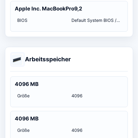
Apple Inc. MacBookPro9,2
BIOS
Default System BIOS / 08.08.2012 02:00:00
Arbeitsspeicher
4096 MB
Größe
4096
4096 MB
Größe
4096