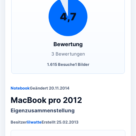
4,7
Bewertung
3 Bewertungen
1.615 Besuche
1 Bilder
Notebook
Geändert 20.11.2014
MacBook pro 2012
Eigenzusammenstellung
Besitzer
lilwatte
Erstellt 25.02.2013