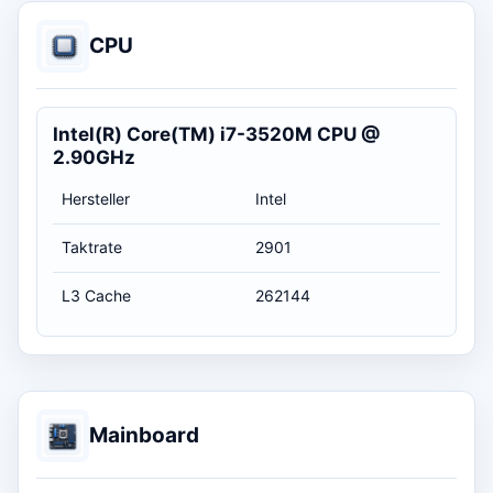
CPU
Intel(R) Core(TM) i7-3520M CPU @
2.90GHz
Hersteller
Intel
Taktrate
2901
L3 Cache
262144
Mainboard