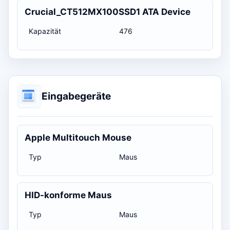
Crucial_CT512MX100SSD1 ATA Device
Kapazität
476
Eingabegeräte
Apple Multitouch Mouse
Typ
Maus
HID-konforme Maus
Typ
Maus