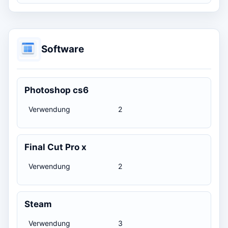
Software
Photoshop cs6
Verwendung
2
Final Cut Pro x
Verwendung
2
Steam
Verwendung
3