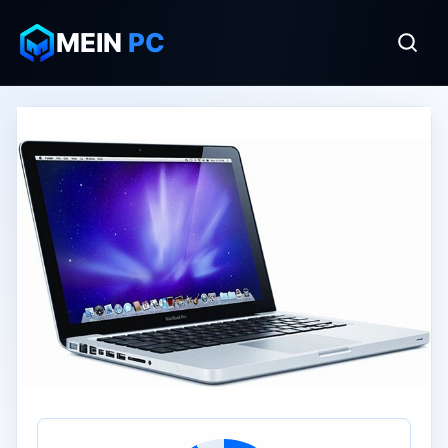
MEIN
PC