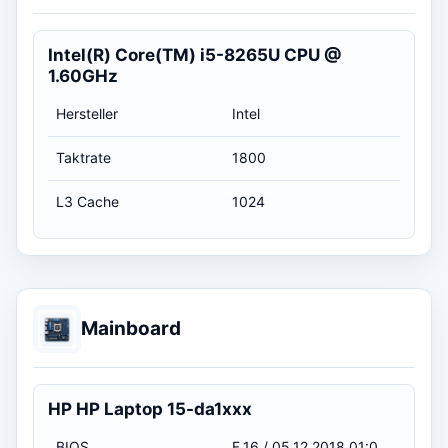
Intel(R) Core(TM) i5-8265U CPU @
1.60GHz
Hersteller
Intel
Taktrate
1800
L3 Cache
1024
Mainboard
HP HP Laptop 15-da1xxx
BIOS
F.16 / 05.12.2018 01:00:00