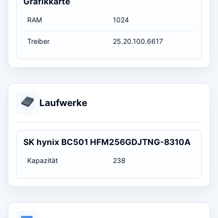
Grafikkarte
RAM
1024
Treiber
25.20.100.6617
Laufwerke
SK hynix BC501 HFM256GDJTNG-8310A
Kapazität
238