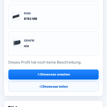
RAM
8192 MB
GRAFIK
n/a
Dieses Profil hat noch keine Beschreibung.
Showcase ansehen
Showcase teilen