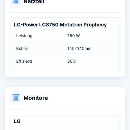
Netzteil
LC-Power LC8750 Metatron Prophecy
Leistung
750 W
Kühler
140x140mm
Effizienz
80%
Monitore
LG