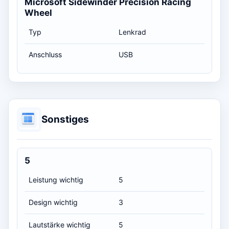
Microsoft Sidewinder Precision Racing
Wheel
Typ
Lenkrad
Anschluss
USB
Sonstiges
5
Leistung wichtig
5
Design wichtig
3
Lautstärke wichtig
5