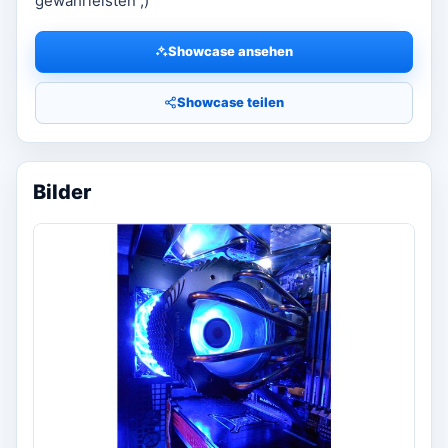
gewährleisten ;)
Showcase ansehen
Showcase teilen
Bilder