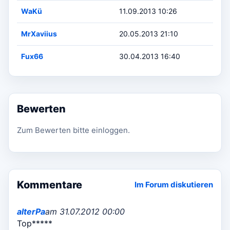
WaKü
11.09.2013 10:26
MrXaviius
20.05.2013 21:10
Fux66
30.04.2013 16:40
Bewerten
Zum Bewerten bitte einloggen.
Kommentare
Im Forum diskutieren
alterPa
am 31.07.2012 00:00
Top*****