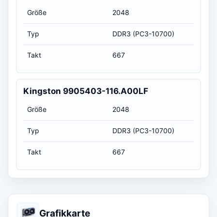
Größe
2048
Typ
DDR3 (PC3-10700)
Takt
667
Kingston 9905403-116.A00LF
Größe
2048
Typ
DDR3 (PC3-10700)
Takt
667
Grafikkarte