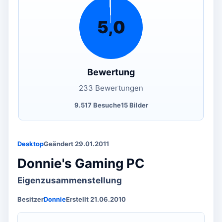
5,0
Bewertung
233 Bewertungen
9.517 Besuche
15 Bilder
Desktop
Geändert 29.01.2011
Donnie's Gaming PC
Eigenzusammenstellung
Besitzer
Donnie
Erstellt 21.06.2010