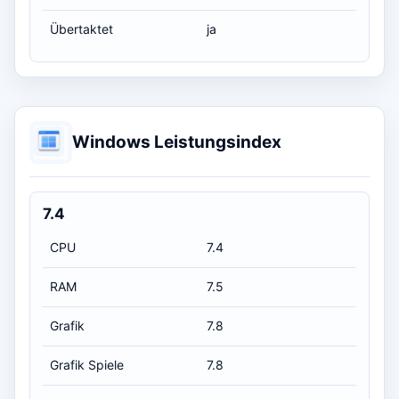
Übertaktet
ja
Windows Leistungsindex
7.4
CPU
7.4
RAM
7.5
Grafik
7.8
Grafik Spiele
7.8