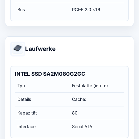
Bus
PCI-E 2.0 x16
Laufwerke
INTEL SSD SA2M080G2GC
Typ
Festplatte (intern)
Details
Cache:
Kapazität
80
Interface
Serial ATA