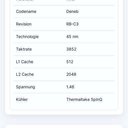
Codename
Deneb
Revision
RB-C3
Technologie
45 nm
Taktrate
3852
L1 Cache
512
L2 Cache
2048
Spannung
1.46
Kühler
Thermaltake SpinQ