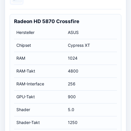
Radeon HD 5870 Crossfire
Hersteller
ASUS
Chipset
Cypress XT
RAM
1024
RAM-Takt
4800
RAM-Interface
256
GPU-Takt
900
Shader
5.0
Shader-Takt
1250