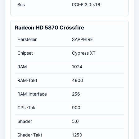
Bus
PCI-E 2.0 x16
Radeon HD 5870 Crossfire
Hersteller
SAPPHIRE
Chipset
Cypress XT
RAM
1024
RAM-Takt
4800
RAM-Interface
256
GPU-Takt
900
Shader
5.0
Shader-Takt
1250