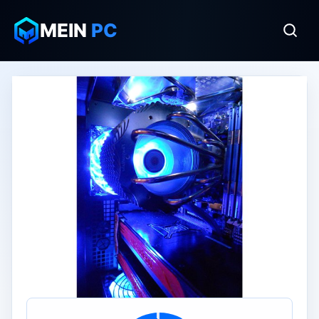
MEIN
PC