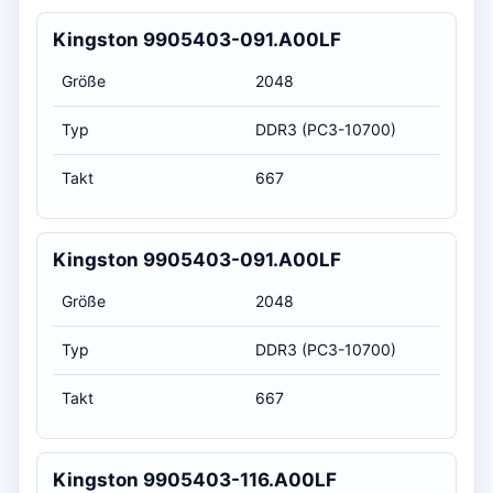
Kingston 9905403-091.A00LF
Größe
2048
Typ
DDR3 (PC3-10700)
Takt
667
Kingston 9905403-091.A00LF
Größe
2048
Typ
DDR3 (PC3-10700)
Takt
667
Kingston 9905403-116.A00LF