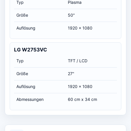
Typ
Plasma
Größe
50"
Auflösung
1920 x 1080
LG W2753VC
Typ
TFT / LCD
Größe
27"
Auflösung
1920 x 1080
Abmessungen
60 cm x 34 cm