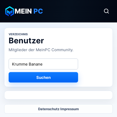
MEIN
PC
VERZEICHNIS
Benutzer
Mitglieder der MeinPC Community.
Suchen
Datenschutz
·
Impressum