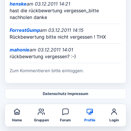
henske
am 03.12.2011 14:21
hast die rückbewertung vergessen,,bitte
nachholen danke
ForrestGump
am 03.12.2011 14:15
Rückbewertung bitte nicht vergessen ! THX
mahonie
am 03.12.2011 14:01
rückbewertung vergessen? :-)
Zum Kommentieren bitte einloggen.
Datenschutz
·
Impressum
Home
Gruppen
Forum
Profile
Login