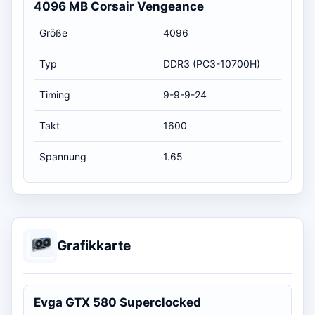
4096 MB Corsair Vengeance
Größe
4096
Typ
DDR3 (PC3-10700H)
Timing
9-9-9-24
Takt
1600
Spannung
1.65
Grafikkarte
Evga GTX 580 Superclocked