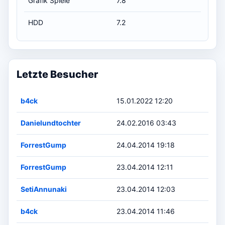
Grafik Spiele
7.8
HDD
7.2
Letzte Besucher
b4ck
15.01.2022 12:20
Danielundtochter
24.02.2016 03:43
ForrestGump
24.04.2014 19:18
ForrestGump
23.04.2014 12:11
SetiAnnunaki
23.04.2014 12:03
b4ck
23.04.2014 11:46