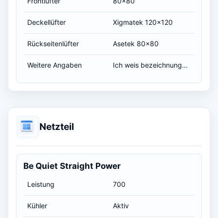
Frontlüfter
80x80
Deckellüfter
Xigmatek 120x120
Rückseitenlüfter
Asetek 80x80
Weitere Angaben
Ich weis bezeichnungen nich so genau ;D
Netzteil
Be Quiet Straight Power
Leistung
700
Kühler
Aktiv