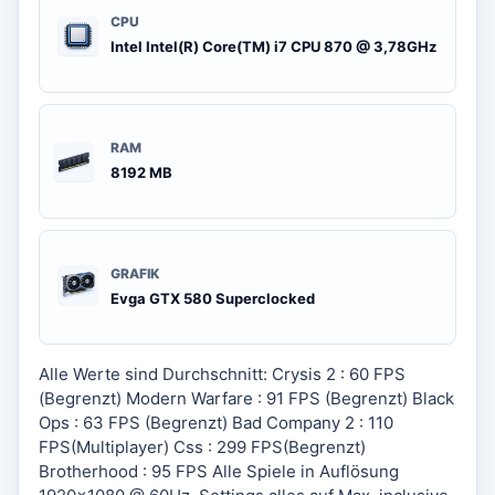
CPU
Intel Intel(R) Core(TM) i7 CPU 870 @ 3,78GHz
RAM
8192 MB
GRAFIK
Evga GTX 580 Superclocked
Alle Werte sind Durchschnitt: Crysis 2 : 60 FPS
(Begrenzt) Modern Warfare : 91 FPS (Begrenzt) Black
Ops : 63 FPS (Begrenzt) Bad Company 2 : 110
FPS(Multiplayer) Css : 299 FPS(Begrenzt)
Brotherhood : 95 FPS Alle Spiele in Auflösung