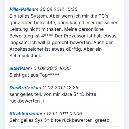
Pille-Palle
am 30.08.2012 15:35
Ein tolles System. Aber wenn ich mir die PC's
ganz oben betrachte, dann kann dieser mit seiner
Leistung nicht mithalten. Meine persönliche
Bewertung ist 4**** Der Prozessor ist halt etwas
langsam. Ich will ja gerecht bewerten. Auch der
Arbeitsspeicher ist etwas dürftig. Aber ein
Schmuckstück.
alterPa
am 04.08.2012 16:35
Sieht gut aus Top*****
DasBretzel
am 11.02.2012 12:25
sehr geiles teil. von mir klare 5* :D bitte
rückbewerten ;)
Strahlemann
am 12.12.2011 02:06
Sehr geiles Sys 5* bitte rückbewerten! greetz