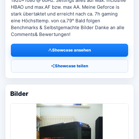
1920x1080 @ 60Hz. Settings alles auf Max. inclusive
HBAO und max.AF bzw. max AA. Meine Geforce is
stark übertaktet und erreicht nach ca. 7h gaming
eine Höchsttemp. von ca.79° Bald folgen
Benchmarks & Selbstgemachte Bilder Danke an alle
Comments& Bewertungen!
Showcase ansehen
Showcase teilen
Bilder