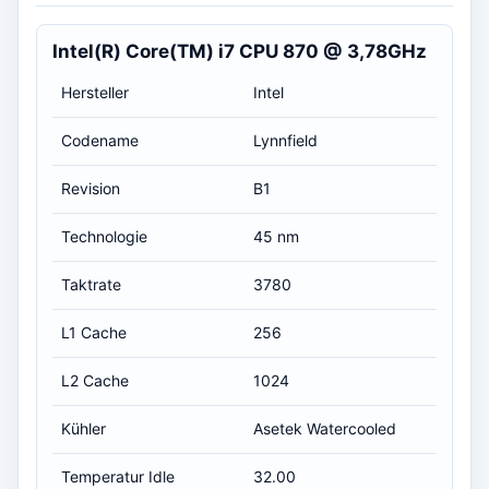
Intel(R) Core(TM) i7 CPU 870 @ 3,78GHz
Hersteller
Intel
Codename
Lynnfield
Revision
B1
Technologie
45 nm
Taktrate
3780
L1 Cache
256
L2 Cache
1024
Kühler
Asetek Watercooled
Temperatur Idle
32.00