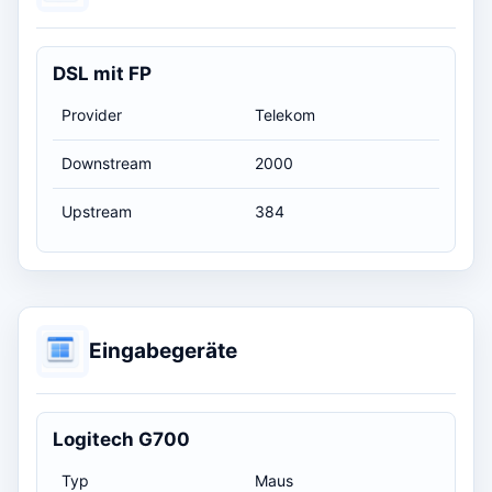
DSL mit FP
Provider
Telekom
Downstream
2000
Upstream
384
Eingabegeräte
Logitech G700
Typ
Maus