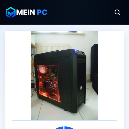
MEIN
PC