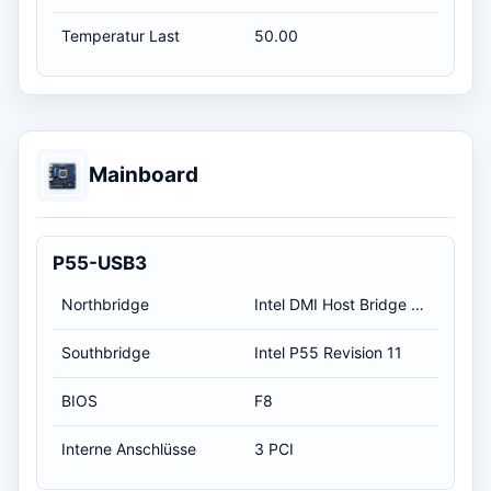
Temperatur Last
50.00
Mainboard
P55-USB3
Northbridge
Intel DMI Host Bridge Revision 11
Southbridge
Intel P55 Revision 11
BIOS
F8
Interne Anschlüsse
3 PCI