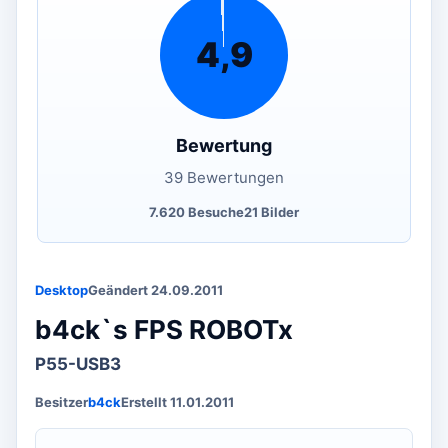
4,9
Bewertung
39 Bewertungen
7.620 Besuche
21 Bilder
Desktop
Geändert 24.09.2011
b4ck`s FPS ROBOTx
P55-USB3
Besitzer
b4ck
Erstellt 11.01.2011