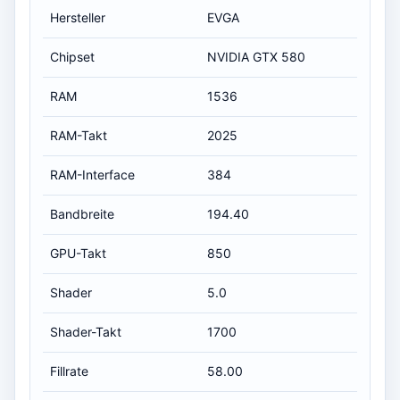
Hersteller
EVGA
Chipset
NVIDIA GTX 580
RAM
1536
RAM-Takt
2025
RAM-Interface
384
Bandbreite
194.40
GPU-Takt
850
Shader
5.0
Shader-Takt
1700
Fillrate
58.00