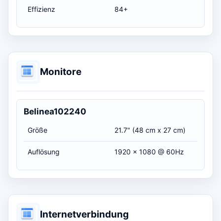
Effizienz
84+
Monitore
Belinea102240
Größe
21.7" (48 cm x 27 cm)
Auflösung
1920 x 1080 @ 60Hz
Internetverbindung