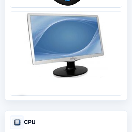
+9
CPU