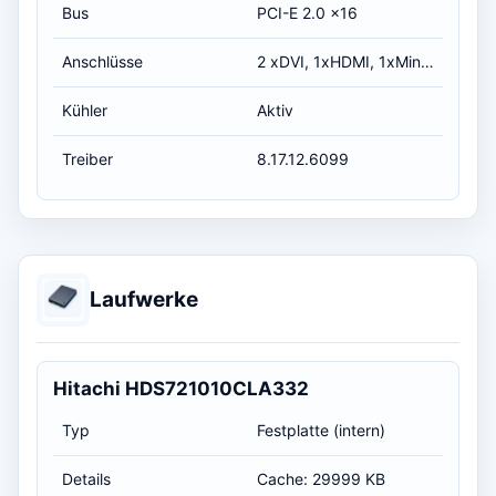
Bus
PCI-E 2.0 x16
Anschlüsse
2 xDVI, 1xHDMI, 1xMini HDMI
Kühler
Aktiv
Treiber
8.17.12.6099
Laufwerke
Hitachi HDS721010CLA332
Typ
Festplatte (intern)
Details
Cache: 29999 KB