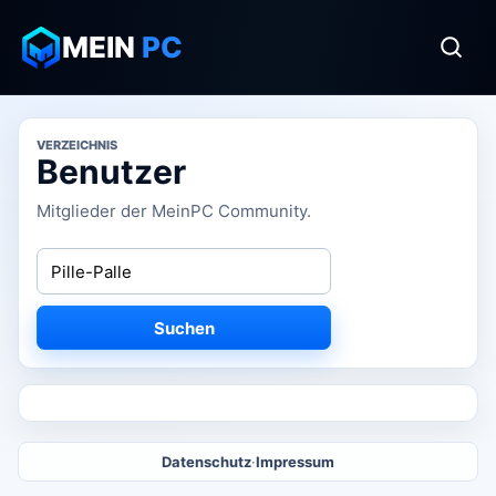
MEIN
PC
VERZEICHNIS
Benutzer
Mitglieder der MeinPC Community.
Suchen
Datenschutz
·
Impressum