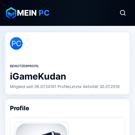
MEIN
PC
PC
BENUTZERPROFIL
iGameKudan
Mitglied seit 06.07.2016
1 Profile
Letzte Aktivität 30.07.2016
Profile