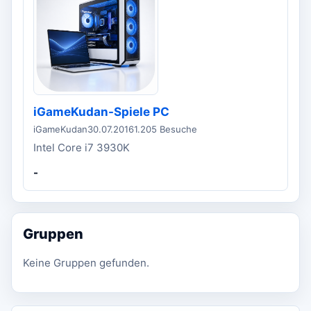
iGameKudan-Spiele PC
iGameKudan
30.07.2016
1.205 Besuche
Intel Core i7 3930K
-
Gruppen
Keine Gruppen gefunden.