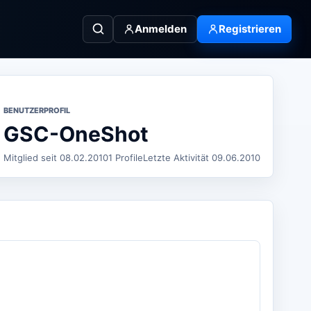
Anmelden
Registrieren
BENUTZERPROFIL
GSC-OneShot
Mitglied seit 08.02.2010
1 Profile
Letzte Aktivität 09.06.2010