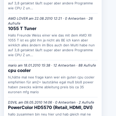
auf 3,8 getaktet läuft super aber andere Programme
wie CPU Z un...
AMD LOVER am 22.08.2010 12:21 · 0 Antworten · 26
Aufrufe
1055 T Tuner
Hallo Freunde Weiss einer wie das mit dem AMD XII
1055 T ist es gibt ihn ja nicht als BE ich kann aber
wirklich alles ändern im Bios auch den Multi habe nun
auf 3,8 getaktet läuft super aber andere Programme
wie CPU Z un...
mario am 18.01.2010 15:38 · 12 Antworten · 88 Aufrufe
cpu cooler
hi,hätte mal nee frage kann wer ein guten cpu cooler
empfehlen für am2+ lautstärke egal muß bloß power
haben zwecks wärme ableitung preis bis ca 35
euronen mfg mario
D3VIL am 09.05.2010 14:06 · 0 Antworten · 2 Aufrufe
PowerColor HD5570 (Retail, HDMI, DVI)
hallo zusammen bin neu hier und hab gleich mal ne