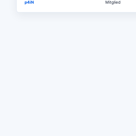
p4iN
Mitglied