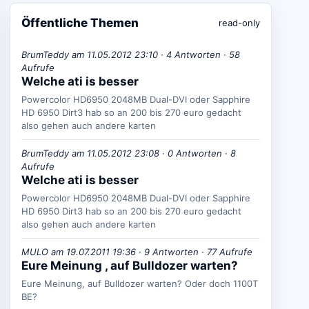
Öffentliche Themen
read-only
BrumTeddy am 11.05.2012 23:10 · 4 Antworten · 58
Aufrufe
Welche ati is besser
Powercolor HD6950 2048MB Dual-DVI oder Sapphire
HD 6950 Dirt3 hab so an 200 bis 270 euro gedacht
also gehen auch andere karten
BrumTeddy am 11.05.2012 23:08 · 0 Antworten · 8
Aufrufe
Welche ati is besser
Powercolor HD6950 2048MB Dual-DVI oder Sapphire
HD 6950 Dirt3 hab so an 200 bis 270 euro gedacht
also gehen auch andere karten
MULO am 19.07.2011 19:36 · 9 Antworten · 77 Aufrufe
Eure Meinung , auf Bulldozer warten?
Eure Meinung, auf Bulldozer warten? Oder doch 1100T
BE?