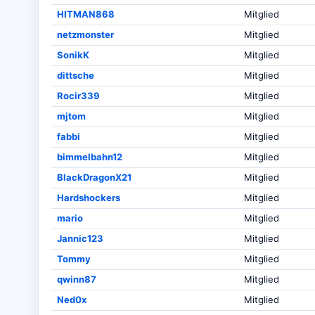
HITMAN868
Mitglied
netzmonster
Mitglied
SonikK
Mitglied
dittsche
Mitglied
Rocir339
Mitglied
mjtom
Mitglied
fabbi
Mitglied
bimmelbahn12
Mitglied
BlackDragonX21
Mitglied
Hardshockers
Mitglied
mario
Mitglied
Jannic123
Mitglied
Tommy
Mitglied
qwinn87
Mitglied
Ned0x
Mitglied