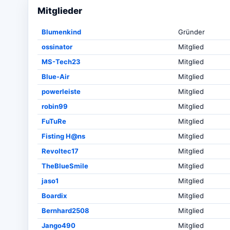
Mitglieder
Blumenkind
Gründer
ossinator
Mitglied
MS-Tech23
Mitglied
Blue-Air
Mitglied
powerleiste
Mitglied
robin99
Mitglied
FuTuRe
Mitglied
Fisting H@ns
Mitglied
Revoltec17
Mitglied
TheBlueSmile
Mitglied
jaso1
Mitglied
Boardix
Mitglied
Bernhard2508
Mitglied
Jango490
Mitglied