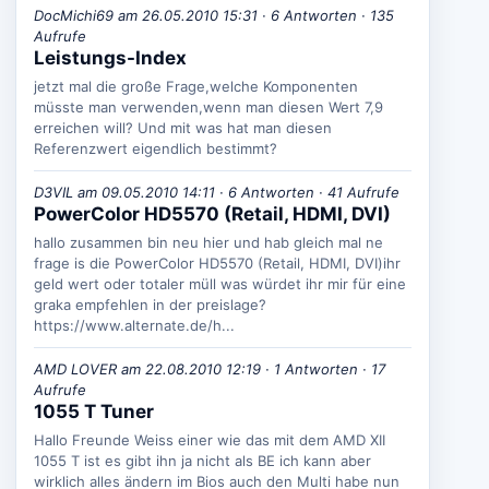
DocMichi69 am 26.05.2010 15:31 · 6 Antworten · 135
Aufrufe
Leistungs-Index
jetzt mal die große Frage,welche Komponenten
müsste man verwenden,wenn man diesen Wert 7,9
erreichen will? Und mit was hat man diesen
Referenzwert eigendlich bestimmt?
D3VIL am 09.05.2010 14:11 · 6 Antworten · 41 Aufrufe
PowerColor HD5570 (Retail, HDMI, DVI)
hallo zusammen bin neu hier und hab gleich mal ne
frage is die PowerColor HD5570 (Retail, HDMI, DVI)ihr
geld wert oder totaler müll was würdet ihr mir für eine
graka empfehlen in der preislage?
https://www.alternate.de/h...
AMD LOVER am 22.08.2010 12:19 · 1 Antworten · 17
Aufrufe
1055 T Tuner
Hallo Freunde Weiss einer wie das mit dem AMD XII
1055 T ist es gibt ihn ja nicht als BE ich kann aber
wirklich alles ändern im Bios auch den Multi habe nun