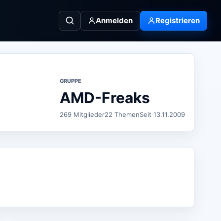
Anmelden
Registrieren
GRUPPE
AMD-Freaks
269 Mitglieder
22 Themen
Seit 13.11.2009