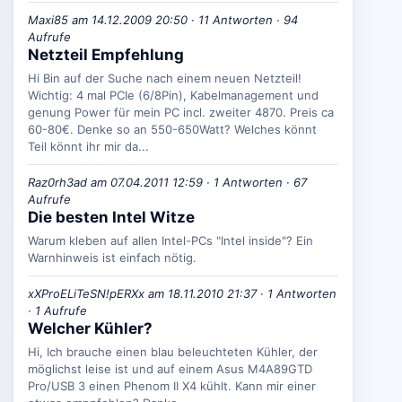
Maxi85 am 14.12.2009 20:50 · 11 Antworten · 94
Aufrufe
Netzteil Empfehlung
Hi Bin auf der Suche nach einem neuen Netzteil!
Wichtig: 4 mal PCIe (6/8Pin), Kabelmanagement und
genung Power für mein PC incl. zweiter 4870. Preis ca
60-80€. Denke so an 550-650Watt? Welches könnt
Teil könnt ihr mir da...
Raz0rh3ad am 07.04.2011 12:59 · 1 Antworten · 67
Aufrufe
Die besten Intel Witze
Warum kleben auf allen Intel-PCs "Intel inside"? Ein
Warnhinweis ist einfach nötig.
xXProELiTeSN!pERXx am 18.11.2010 21:37 · 1 Antworten
· 1 Aufrufe
Welcher Kühler?
Hi, Ich brauche einen blau beleuchteten Kühler, der
möglichst leise ist und auf einem Asus M4A89GTD
Pro/USB 3 einen Phenom II X4 kühlt. Kann mir einer