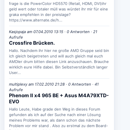
frage is die PowerColor HD5570 (Retail, HDMI, DVI)ihr
geld wert oder totaler müll was würdet ihr mir für eine
graka empfehlen in der preislage?
https://www.alternate.de/h...
Kasjopaja am 07.04.2010 13:15 · 0 Antworten · 21
Aufrufe
Crossfire Brücken.
Hallo. Nachdem ihr hier ne große AMD Gruppe seid bin
ich gleich beigetreten und will auch gleich mal euch
AMDler drum bitten diesen Link anzuschauen. Brauche
wirklich eure Hilfe dabei. Bin Selbstverständlich langer
User...
multiplexy am 17.02.2010 21:28 · 0 Antworten · 41
Aufrufe
Phenom II x4 965 BE + Asus M4A79XTD-
EVO
Hallo Leute, Habe grade den Weg in dieses Forum
gefunden als ich auf der Suche nach einer Lösung
meines Problems war, als dann schon das nächste
Problem vor mir stand . Also zu erstmal zu dem Board-