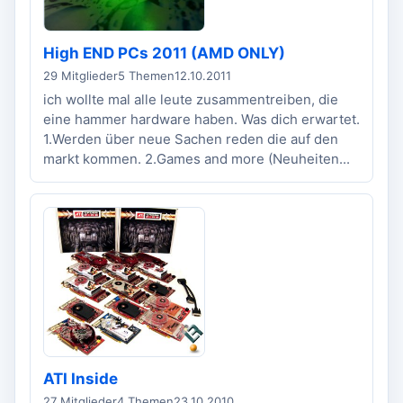
High END PCs 2011 (AMD ONLY)
29 Mitglieder
5 Themen
12.10.2011
ich wollte mal alle leute zusammentreiben, die
eine hammer hardware haben. Was dich erwartet.
1.Werden über neue Sachen reden die auf den
markt kommen. 2.Games and more (Neuheiten...
ATI Inside
27 Mitglieder
4 Themen
23.10.2010