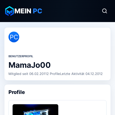
MEIN
PC
PC
BENUTZERPROFIL
MamaJo00
Mitglied seit 06.02.2011
2 Profile
Letzte Aktivität 04.12.2012
Profile