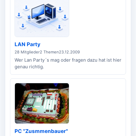
LAN Party
28 Mitglieder
2 Themen
23.12.2009
Wer Lan Party´s mag oder fragen dazu hat ist hier
genau richtig.
PC "Zusmmenbauer"