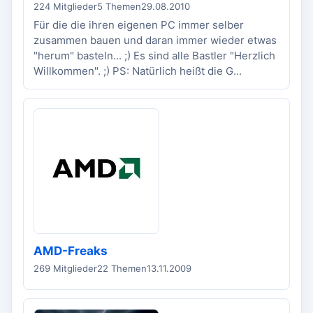
224 Mitglieder
5 Themen
29.08.2010
Für die die ihren eigenen PC immer selber
zusammen bauen und daran immer wieder etwas
"herum" basteln... ;) Es sind alle Bastler "Herzlich
Willkommen". ;) PS: Natürlich heißt die G...
AMD-Freaks
269 Mitglieder
22 Themen
13.11.2009