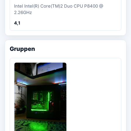
Intel Intel(R) Core(TM)2 Duo CPU P8400 @
2.26GHz
4,1
Gruppen