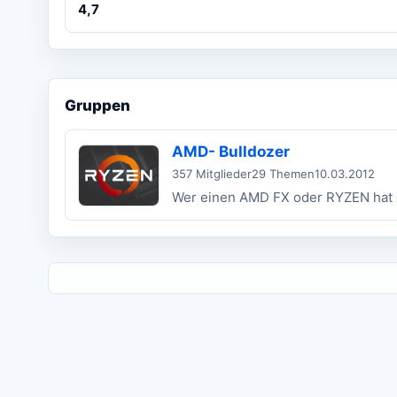
4,7
Gruppen
AMD- Bulldozer
357 Mitglieder
29 Themen
10.03.2012
Wer einen AMD FX oder RYZEN hat u