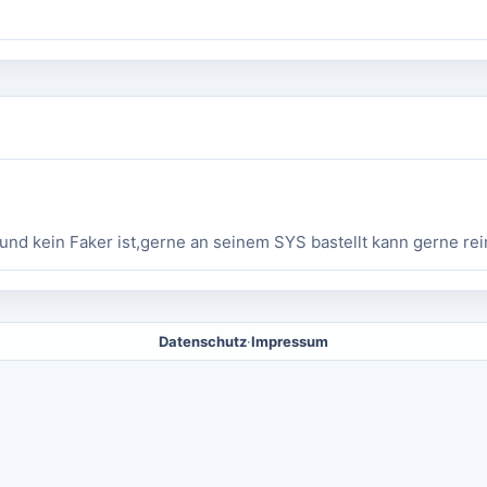
nd kein Faker ist,gerne an seinem SYS bastellt kann gerne r
Datenschutz
·
Impressum