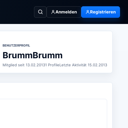
Anmelden
Registrieren
BENUTZERPROFIL
BrummBrumm
Mitglied seit 13.02.2013
1 Profile
Letzte Aktivität 15.02.2013