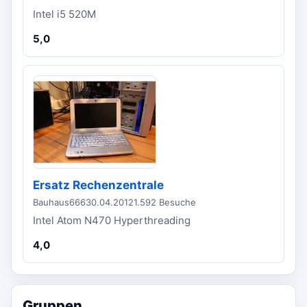
Intel i5 520M
5,0
Ersatz Rechenzentrale
Bauhaus666
30.04.2012
1.592 Besuche
Intel Atom N470 Hyperthreading
4,0
Gruppen