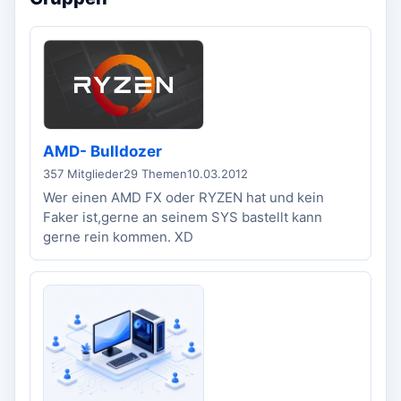
AMD- Bulldozer
357 Mitglieder
29 Themen
10.03.2012
Wer einen AMD FX oder RYZEN hat und kein
Faker ist,gerne an seinem SYS bastellt kann
gerne rein kommen. XD