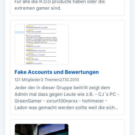
Für alle die R.O.G pruducte haben oder die
extremen gamer sind.
Fake Accounts und Bewertungen
121 Mitglieder
3 Themen
27.10.2010
Jeder der in dieser Gruppe beitritt zeigt dem
Admin mal dass gegen Leute wie z.B. - CJ´s PC -
GreenGamer - xxrun100nerxx - hohlmeier -
Ladon was gemacht werden sollte weil die sich...