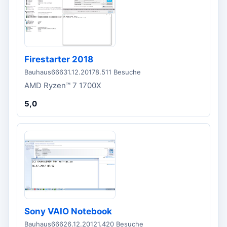
Firestarter 2018
Bauhaus666
31.12.2017
8.511 Besuche
AMD Ryzen™ 7 1700X
5,0
Sony VAIO Notebook
Bauhaus666
26.12.2012
1.420 Besuche