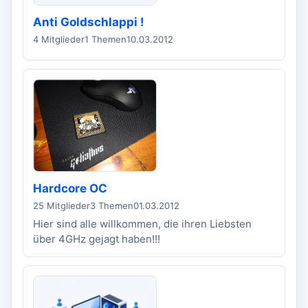
Anti Goldschlappi !
4 Mitglieder
1 Themen
10.03.2012
Hardcore OC
25 Mitglieder
3 Themen
01.03.2012
Hier sind alle willkommen, die ihren Liebsten
über 4GHz gejagt haben!!!