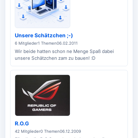
Unsere Schätzchen ;-)
6 Mitglieder
1 Themen
06.02.2011
Wir beide hatten schon ne Menge Spaß dabei
unsere Schätzchen zam zu bauen! :D
R.O.G
42 Mitglieder
0 Themen
06.12.2009