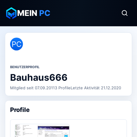
MEIN
PC
PC
BENUTZERPROFIL
Bauhaus666
Mitglied seit 07.09.2011
3 Profile
Letzte Aktivität 21.12.2020
Profile