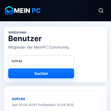
MEIN
PC
VERZEICHNIS
Benutzer
Mitglieder der MeinPC Community.
Suchen
sotrax
Seit 10.04.2015
1 Profile
Aktiv 10.04.2015