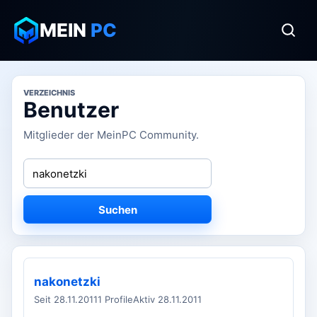
MEIN
PC
VERZEICHNIS
Benutzer
Mitglieder der MeinPC Community.
Suchen
nakonetzki
Seit 28.11.2011
1 Profile
Aktiv 28.11.2011