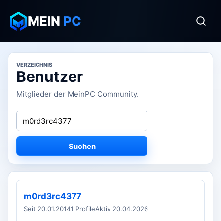
MEIN
PC
VERZEICHNIS
Benutzer
Mitglieder der MeinPC Community.
Suchen
m0rd3rc4377
Seit 20.01.2014
1 Profile
Aktiv 20.04.2026