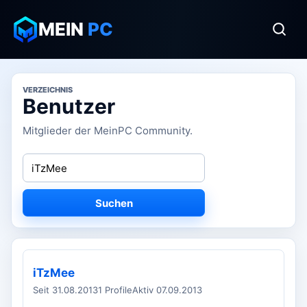
MEIN
PC
VERZEICHNIS
Benutzer
Mitglieder der MeinPC Community.
Suchen
iTzMee
Seit 31.08.2013
1 Profile
Aktiv 07.09.2013