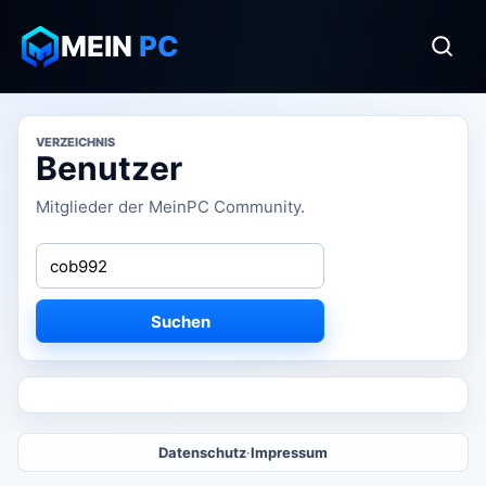
MEIN
PC
VERZEICHNIS
Benutzer
Mitglieder der MeinPC Community.
Suchen
Datenschutz
·
Impressum