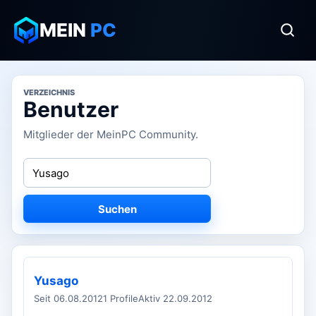
MEIN
PC
VERZEICHNIS
Benutzer
Mitglieder der MeinPC Community.
Suchen
Yusago
Seit 06.08.2012
1 Profile
Aktiv 22.09.2012