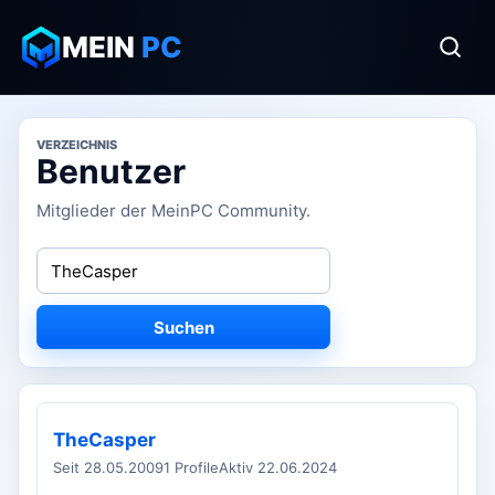
MEIN
PC
VERZEICHNIS
Benutzer
Mitglieder der MeinPC Community.
Suchen
TheCasper
Seit 28.05.2009
1 Profile
Aktiv 22.06.2024