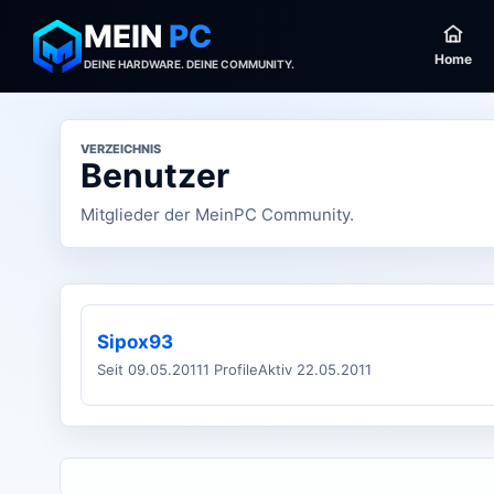
MEIN
PC
Home
DEINE HARDWARE. DEINE COMMUNITY.
VERZEICHNIS
Benutzer
Mitglieder der MeinPC Community.
Sipox93
Seit 09.05.2011
1 Profile
Aktiv 22.05.2011