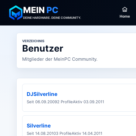
MEIN
PC
Home
DEINE HARDWARE. DEINE COMMUNITY.
VERZEICHNIS
Benutzer
Mitglieder der MeinPC Community.
DJSilverline
Seit 06.09.2009
2 Profile
Aktiv 03.09.2011
Silverline
Seit 14.08.2010
3 Profile
Aktiv 14.04.2011