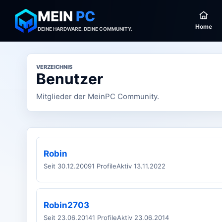
MEIN
PC
Home
DEINE HARDWARE. DEINE COMMUNITY.
VERZEICHNIS
Benutzer
Mitglieder der MeinPC Community.
Robin
Seit 30.12.2009
1 Profile
Aktiv 13.11.2022
Robin2703
Seit 23.06.2014
1 Profile
Aktiv 23.06.2014