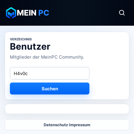
MEIN
PC
VERZEICHNIS
Benutzer
Mitglieder der MeinPC Community.
Suchen
Datenschutz
·
Impressum