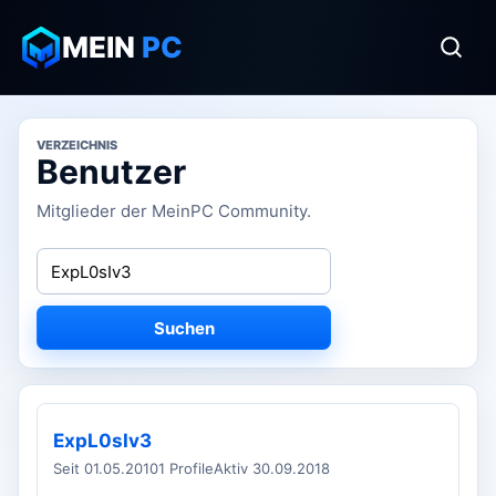
MEIN
PC
VERZEICHNIS
Benutzer
Mitglieder der MeinPC Community.
Suchen
ExpL0sIv3
Seit 01.05.2010
1 Profile
Aktiv 30.09.2018