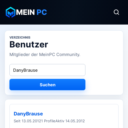
MEIN
PC
VERZEICHNIS
Benutzer
Mitglieder der MeinPC Community.
Suchen
DanyBrause
Seit 13.05.2012
1 Profile
Aktiv 14.05.2012