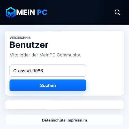
MEIN
PC
VERZEICHNIS
Benutzer
Mitglieder der MeinPC Community.
Suchen
Datenschutz
·
Impressum