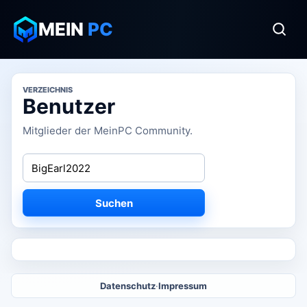
MEIN
PC
VERZEICHNIS
Benutzer
Mitglieder der MeinPC Community.
Suchen
Datenschutz
·
Impressum