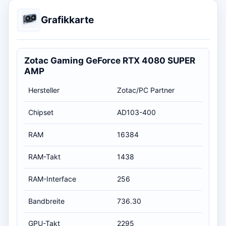
Grafikkarte
Zotac Gaming GeForce RTX 4080 SUPER
AMP
Hersteller
Zotac/PC Partner
Chipset
AD103-400
RAM
16384
RAM-Takt
1438
RAM-Interface
256
Bandbreite
736.30
GPU-Takt
2295