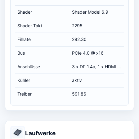
Shader
Shader Model 6.9
Shader-Takt
2295
Fillrate
292.30
Bus
PCIe 4.0 @ x16
Anschlüsse
3 x DP 1.4a, 1 x HDMI 2.0
Kühler
aktiv
Treiber
591.86
Laufwerke