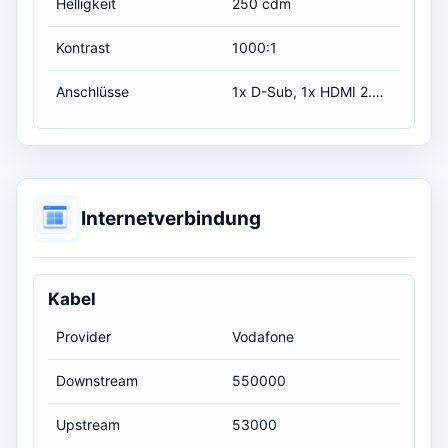
Helligkeit
250 cdm
Kontrast
1000:1
Anschlüsse
1x D-Sub, 1x HDMI 2.0, 1x DisplayPort 2.1, 1x Headphone-Jack
Internetverbindung
Kabel
Provider
Vodafone
Downstream
550000
Upstream
53000