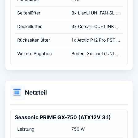
Seitenlüfter
3x LianLi UNI FAN SL-INF 120mm (weiß)
Deckellüfter
3x Corsair iCUE LINK RX120 RGB (weiß)
Rückseitenlüfter
1x Arctic P12 Pro PST 120mm (weiß)
Weitere Angaben
Boden: 3x LianLi UNI FAN SL-INF 120mm (weiß)
Netzteil
Seasonic PRIME GX-750 (ATX12V 3.1)
Leistung
750 W