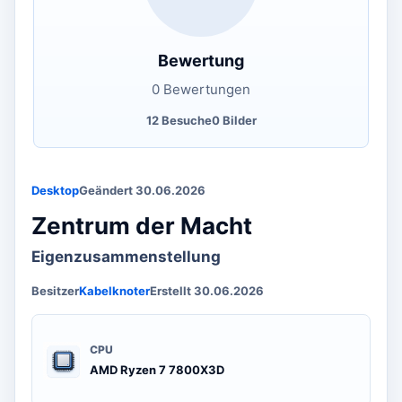
Bewertung
0 Bewertungen
12 Besuche
0 Bilder
Desktop
Geändert 30.06.2026
Zentrum der Macht
Eigenzusammenstellung
Besitzer
Kabelknoter
Erstellt 30.06.2026
CPU
AMD Ryzen 7 7800X3D