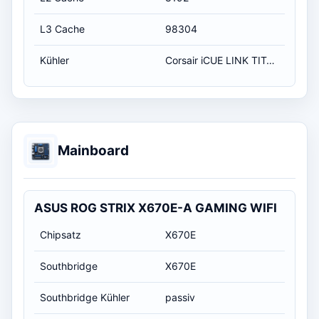
L3 Cache
98304
Kühler
Corsair iCUE LINK TITAN 360 RX LCD (weiß)
Mainboard
ASUS ROG STRIX X670E-A GAMING WIFI
Chipsatz
X670E
Southbridge
X670E
Southbridge Kühler
passiv