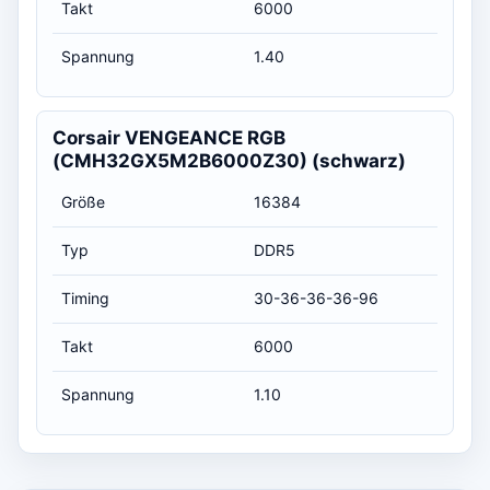
Takt
6000
Spannung
1.40
Corsair VENGEANCE RGB
(CMH32GX5M2B6000Z30) (schwarz)
Größe
16384
Typ
DDR5
Timing
30-36-36-36-96
Takt
6000
Spannung
1.10