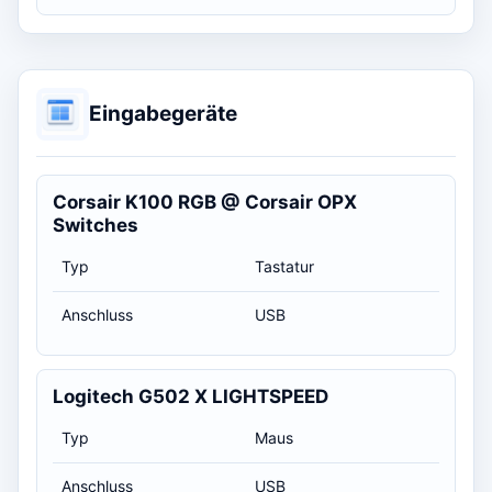
Eingabegeräte
Corsair K100 RGB @ Corsair OPX
Switches
Typ
Tastatur
Anschluss
USB
Logitech G502 X LIGHTSPEED
Typ
Maus
Anschluss
USB