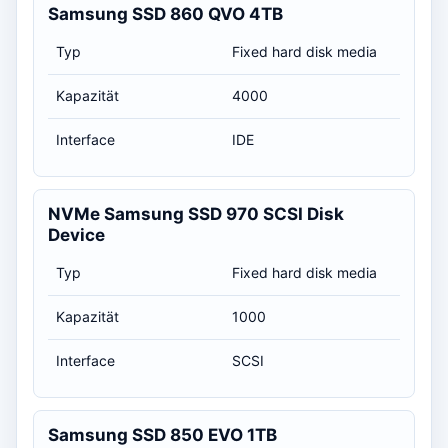
Samsung SSD 860 QVO 4TB
Typ
Fixed hard disk media
Kapazität
4000
Interface
IDE
NVMe Samsung SSD 970 SCSI Disk
Device
Typ
Fixed hard disk media
Kapazität
1000
Interface
SCSI
Samsung SSD 850 EVO 1TB