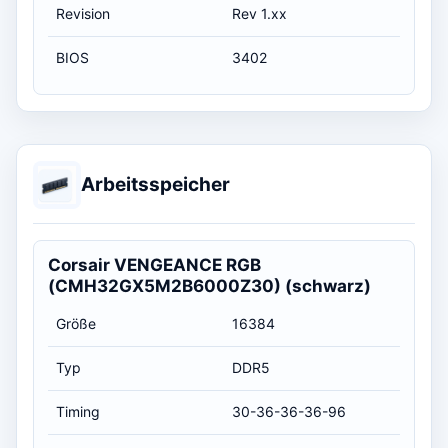
Revision
Rev 1.xx
BIOS
3402
Arbeitsspeicher
Corsair VENGEANCE RGB
(CMH32GX5M2B6000Z30) (schwarz)
Größe
16384
Typ
DDR5
Timing
30-36-36-36-96