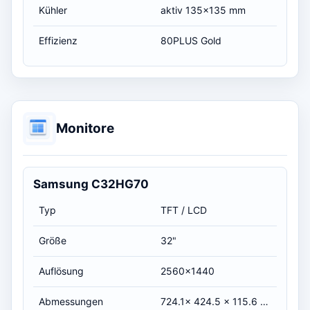
Kühler
aktiv 135x135 mm
Effizienz
80PLUS Gold
Monitore
Samsung C32HG70
Typ
TFT / LCD
Größe
32"
Auflösung
2560x1440
Abmessungen
724.1x 424.5 x 115.6 mm