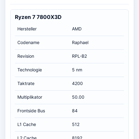
Ryzen 7 7800X3D
Hersteller
AMD
Codename
Raphael
Revision
RPL-B2
Technologie
5 nm
Taktrate
4200
Multiplikator
50.00
Frontside Bus
84
L1 Cache
512
L2 Cache
8192