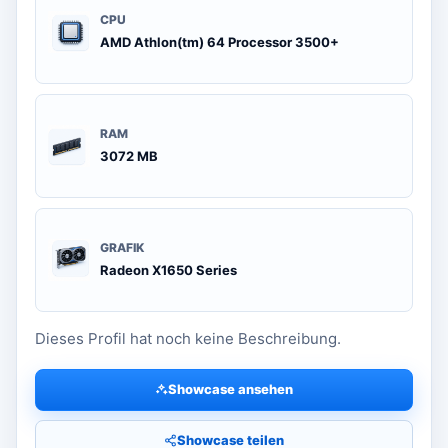
CPU
AMD Athlon(tm) 64 Processor 3500+
RAM
3072 MB
GRAFIK
Radeon X1650 Series
Dieses Profil hat noch keine Beschreibung.
Showcase ansehen
Showcase teilen