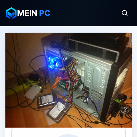
MEIN
PC