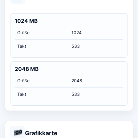
1024 MB
Größe
1024
Takt
533
2048 MB
Größe
2048
Takt
533
Grafikkarte