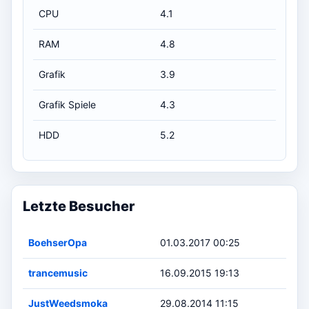
CPU
4.1
RAM
4.8
Grafik
3.9
Grafik Spiele
4.3
HDD
5.2
Letzte Besucher
BoehserOpa
01.03.2017 00:25
trancemusic
16.09.2015 19:13
JustWeedsmoka
29.08.2014 11:15