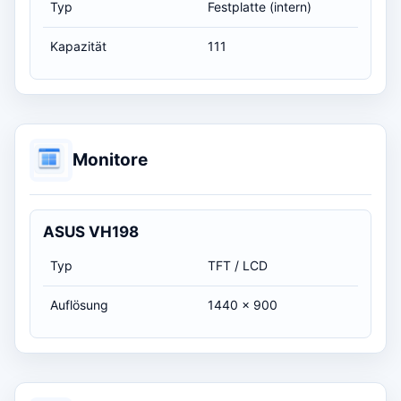
Typ
Festplatte (intern)
Kapazität
111
Monitore
ASUS VH198
Typ
TFT / LCD
Auflösung
1440 x 900