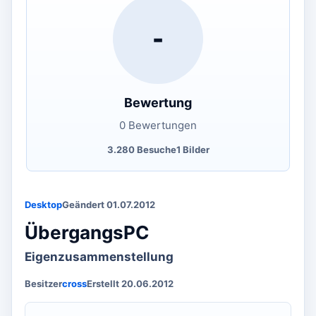
-
Bewertung
0 Bewertungen
3.280 Besuche
1 Bilder
Desktop
Geändert 01.07.2012
ÜbergangsPC
Eigenzusammenstellung
Besitzer
cross
Erstellt 20.06.2012