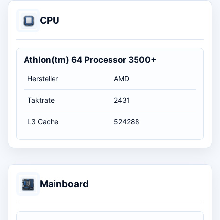
CPU
Athlon(tm) 64 Processor 3500+
Hersteller
AMD
Taktrate
2431
L3 Cache
524288
Mainboard