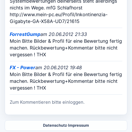
Systembewertungen deinerseits steht allerdings
nichts im Wege. mfG Schlafhorst
http://www.mein-pc.eu/Profil/Inkontinenzia-
Gigabyte-GA-X58A-UD7/21615
ForrestGump
am 20.06.2012 21:33
Moin Bitte Bilder & Profil für eine Bewertung fertig
machen. Rückbewertung+Kommentar bitte nicht
vergessen ! THX
FX - Power
am 20.06.2012 19:48
Moin Bitte Bilder & Profil für eine Bewertung fertig
machen. Rückbewertung+Kommentar bitte nicht
vergessen ! THX
Zum Kommentieren bitte einloggen.
Datenschutz
·
Impressum