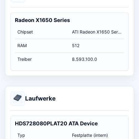
Radeon X1650 Series
Chipset
ATI Radeon X1650 Series
RAM
512
Treiber
8.593.100.0
Laufwerke
HDS728080PLAT20 ATA Device
Typ
Festplatte (intern)