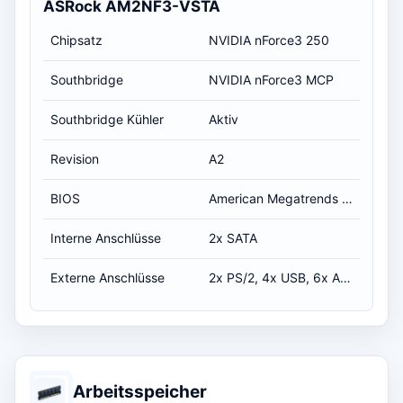
ASRock AM2NF3-VSTA
Chipsatz
NVIDIA nForce3 250
Southbridge
NVIDIA nForce3 MCP
Southbridge Kühler
Aktiv
Revision
A2
BIOS
American Megatrends Inc P1 .80 01/12/2007
Interne Anschlüsse
2x SATA
Externe Anschlüsse
2x PS/2, 4x USB, 6x Audio/TV
Arbeitsspeicher