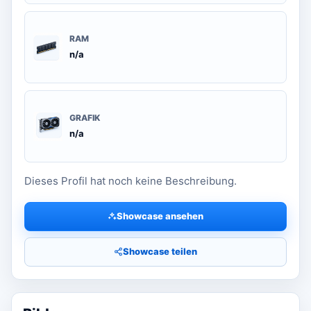
RAM
n/a
GRAFIK
n/a
Dieses Profil hat noch keine Beschreibung.
Showcase ansehen
Showcase teilen