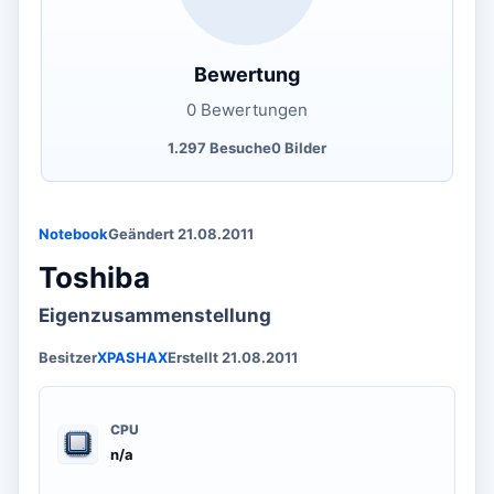
Bewertung
0 Bewertungen
1.297 Besuche
0 Bilder
Notebook
Geändert 21.08.2011
Toshiba
Eigenzusammenstellung
Besitzer
XPASHAX
Erstellt 21.08.2011
CPU
n/a