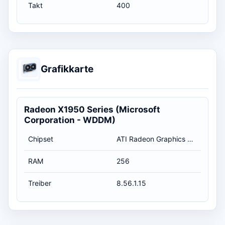
Takt
400
Grafikkarte
Radeon X1950 Series (Microsoft
Corporation - WDDM)
Chipset
ATI Radeon Graphics Processor (0x7244)
RAM
256
Treiber
8.56.1.15