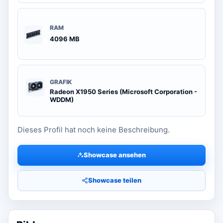
RAM
4096 MB
GRAFIK
Radeon X1950 Series (Microsoft Corporation -
WDDM)
Dieses Profil hat noch keine Beschreibung.
Showcase ansehen
Showcase teilen