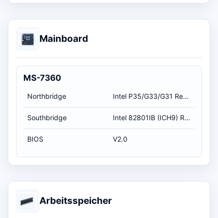
Mainboard
MS-7360
Northbridge
Intel P35/G33/G31 Revision A2
Southbridge
Intel 82801IB (ICH9) Revision A2
BIOS
V2.0
Arbeitsspeicher