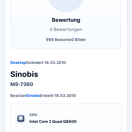
Bewertung
0 Bewertungen
998 Besuche
0 Bilder
Desktop
Geändert 18.03.2010
Sinobis
MS-7360
Besitzer
Sinobis
Erstellt 18.03.2010
CPU
Intel Core 2 Quad Q6600