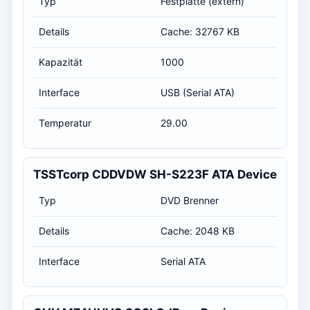
Typ
Festplatte (extern)
Details
Cache: 32767 KB
Kapazität
1000
Interface
USB (Serial ATA)
Temperatur
29.00
TSSTcorp CDDVDW SH-S223F ATA Device
Typ
DVD Brenner
Details
Cache: 2048 KB
Interface
Serial ATA