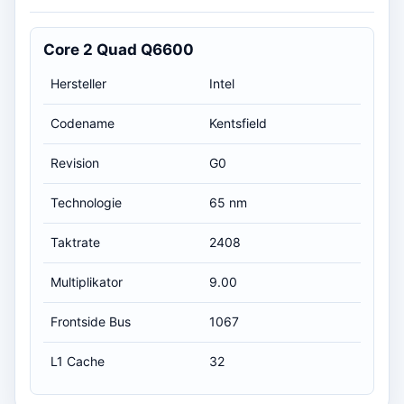
Core 2 Quad Q6600
Hersteller
Intel
Codename
Kentsfield
Revision
G0
Technologie
65 nm
Taktrate
2408
Multiplikator
9.00
Frontside Bus
1067
L1 Cache
32