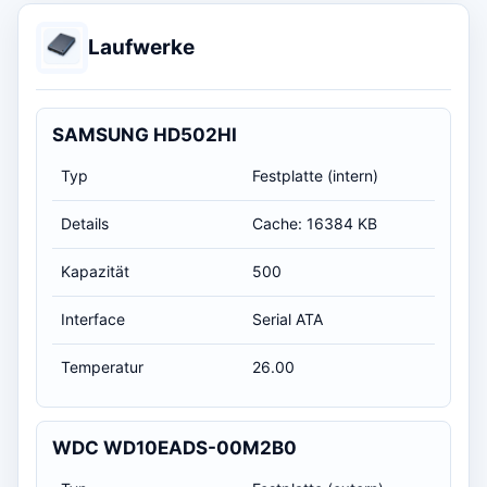
Laufwerke
SAMSUNG HD502HI
Typ
Festplatte (intern)
Details
Cache: 16384 KB
Kapazität
500
Interface
Serial ATA
Temperatur
26.00
WDC WD10EADS-00M2B0