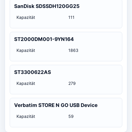
SanDisk SDSSDH120GG25
Kapazität
111
ST2000DM001-9YN164
Kapazität
1863
ST3300622AS
Kapazität
279
Verbatim STORE N GO USB Device
Kapazität
59