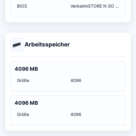
BIOS
VerbatimSTORE N GO 5.00 / 22.08.2012 02:00:00
Arbeitsspeicher
4096 MB
Größe
4096
4096 MB
Größe
4096