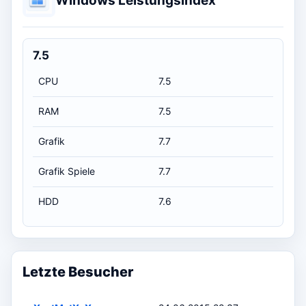
Windows Leistungsindex
7.5
CPU
7.5
RAM
7.5
Grafik
7.7
Grafik Spiele
7.7
HDD
7.6
Letzte Besucher