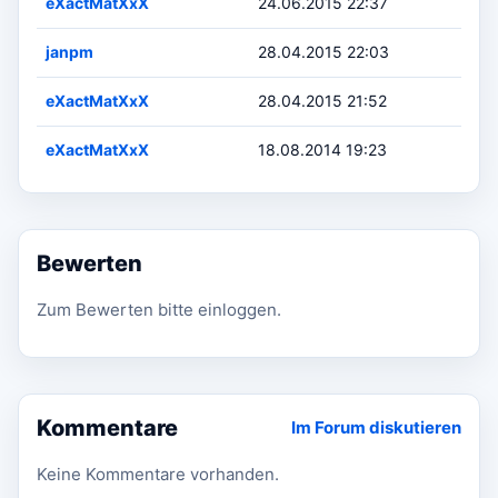
eXactMatXxX
24.06.2015 22:37
janpm
28.04.2015 22:03
eXactMatXxX
28.04.2015 21:52
eXactMatXxX
18.08.2014 19:23
Bewerten
Zum Bewerten bitte einloggen.
Kommentare
Im Forum diskutieren
Keine Kommentare vorhanden.