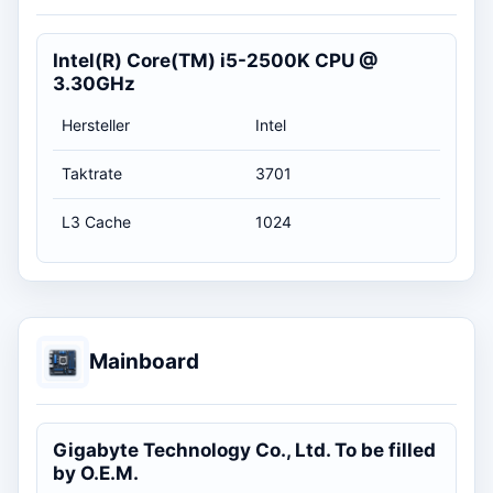
Intel(R) Core(TM) i5-2500K CPU @
3.30GHz
Hersteller
Intel
Taktrate
3701
L3 Cache
1024
Mainboard
Gigabyte Technology Co., Ltd. To be filled
by O.E.M.