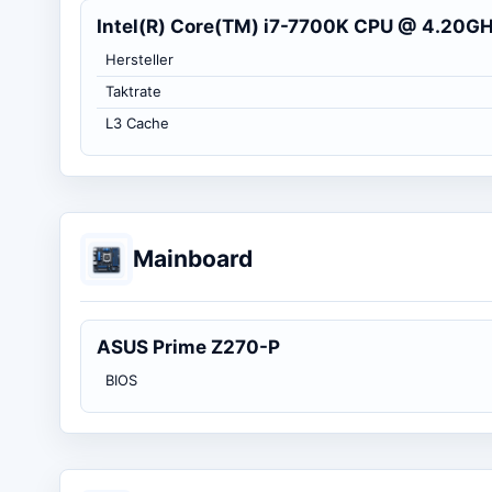
Intel(R) Core(TM) i7-7700K CPU @ 4.20G
Hersteller
Taktrate
L3 Cache
Mainboard
ASUS Prime Z270-P
BIOS