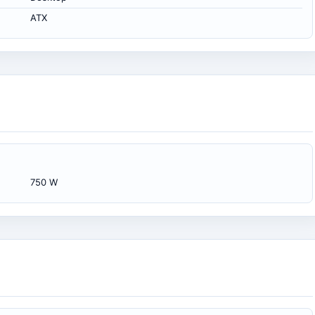
ATX
750 W