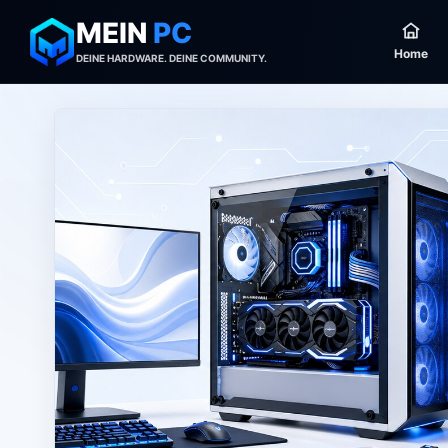
MEIN
PC
Home
DEINE HARDWARE. DEINE COMMUNITY.