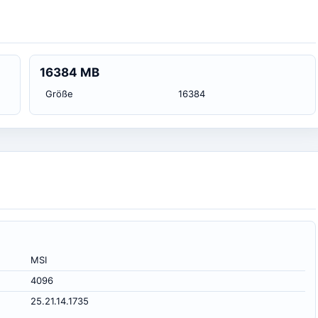
16384 MB
Größe
16384
MSI
4096
25.21.14.1735