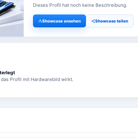
Dieses Profil hat noch keine Beschreibung.
Showcase ansehen
Showcase teilen
terlegt
 das Profil mit Hardwarebild wirkt.