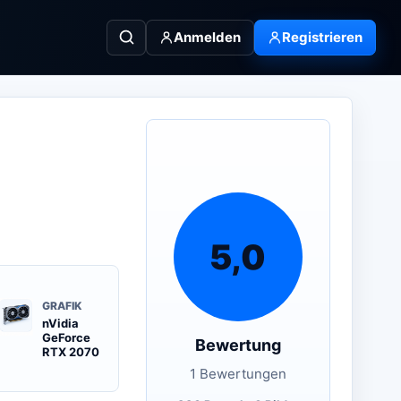
Anmelden
Registrieren
5,0
GRAFIK
nVidia
GeForce
Bewertung
RTX 2070
1 Bewertungen