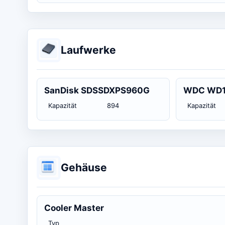
Laufwerke
SanDisk SDSSDXPS960G
WDC WD1
Kapazität
894
Kapazität
Gehäuse
Cooler Master
Typ