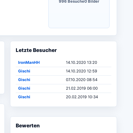
996 Besuche
0 Bilder
Letzte Besucher
IronManHH
14.10.2020 13:20
Gischi
14.10.2020 12:59
Gischi
07.10.2020 08:54
Gischi
21.02.2019 06:00
Gischi
20.02.2019 10:34
Bewerten