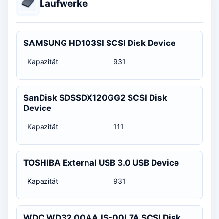
Laufwerke
SAMSUNG HD103SI SCSI Disk Device
Kapazität
931
SanDisk SDSSDX120GG2 SCSI Disk
Device
Kapazität
111
TOSHIBA External USB 3.0 USB Device
Kapazität
931
WDC WD32 00AAJS-00L7A SCSI Disk