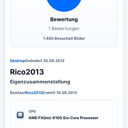
Bewertung
1 Bewertungen
1.480 Besuche
0 Bilder
Desktop
Geändert 20.09.2013
Rico2013
Eigenzusammenstellung
Besitzer
Rico2012
Erstellt 18.08.2013
CPU
AMD FX(tm)-6100 Six-Core Processor