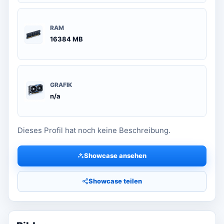
RAM
16384 MB
GRAFIK
n/a
Dieses Profil hat noch keine Beschreibung.
Showcase ansehen
Showcase teilen