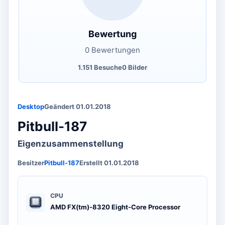
Bewertung
0 Bewertungen
1.151 Besuche
0 Bilder
Desktop
Geändert 01.01.2018
Pitbull-187
Eigenzusammenstellung
Besitzer
Pitbull-187
Erstellt 01.01.2018
CPU
AMD FX(tm)-8320 Eight-Core Processor