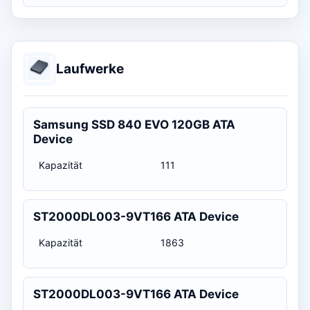
Laufwerke
Samsung SSD 840 EVO 120GB ATA
Device
Kapazität
111
ST2000DL003-9VT166 ATA Device
Kapazität
1863
ST2000DL003-9VT166 ATA Device