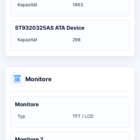
Kapazität
1863
ST9320325AS ATA Device
Kapazität
298
Monitore
Monitore
Typ
TFT / LCD
Monitore 2